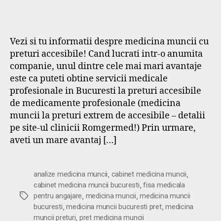
Vezi si tu informatii despre medicina muncii cu
preturi accesibile! Cand lucrati intr-o anumita
companie, unul dintre cele mai mari avantaje
este ca puteti obtine servicii medicale
profesionale in Bucuresti la preturi accesibile
de medicamente profesionale (medicina
muncii la preturi extrem de accesibile – detalii
pe site-ul clinicii Romgermed!) Prin urmare,
aveti un mare avantaj […]
,
,
analize medicina muncii
cabinet medicina muncii
,
cabinet medicina muncii bucuresti
fisa medicala
,
,
Etichete
pentru angajare
medicina muncii
medicina muncii
,
,
bucuresti
medicina muncii bucuresti pret
medicina
,
muncii preturi
pret medicina muncii