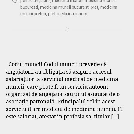
,
,
Etichete
pentru angajare
medicina muncii
medicina muncii
,
,
bucuresti
medicina muncii bucuresti pret
medicina
,
muncii preturi
pret medicina muncii
Codul muncii Codul muncii prevede că
angajatorii au obligația să asigure accesul
salariaților la serviciul medical de medicina
muncii, care poate fi un serviciu autoom
organizat de angajator sau unul asigurat de o
asociație patronală. Principalul rol în acest
serviciu îl are medicul de medicina muncii. El
este salariat, atestat în profesia sa, titular […]