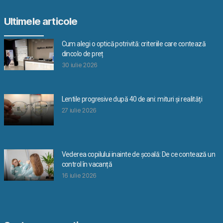
Ultimele articole
Cum alegi o optică potrivită: criteriile care contează
dincolo de preț
30 iulie 2026
Lentile progresive după 40 de ani: mituri și realități
27 iulie 2026
Vederea copilului inainte de școală: De ce contează un
control în vacanță
16 iulie 2026