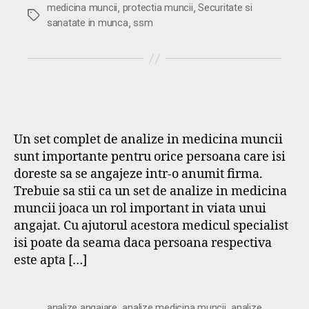
,
,
medicina muncii
protectia muncii
Securitate si
Etichete
,
sanatate in munca
ssm
Un set complet de analize in medicina muncii
sunt importante pentru orice persoana care isi
doreste sa se angajeze intr-o anumit firma.
Trebuie sa stii ca un set de analize in medicina
muncii joaca un rol important in viata unui
angajat. Cu ajutorul acestora medicul specialist
isi poate da seama daca persoana respectiva
este apta […]
,
,
analize angajare
analize medicina muncii
analize