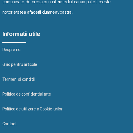
comunicate de presa prin intermediul caruia puteti creste
notorietatea afacerii dumneavoastra.
Informatii utile
Despre noi
Ghid pentru articole
Termeni si conditii
Politica de confidentialitate
Politica de utilizare a Cookie-urilor
Contact