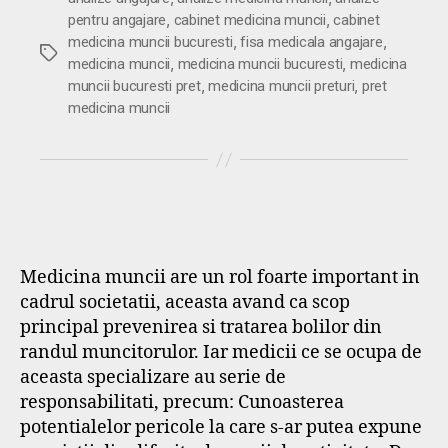
,
,
pentru angajare
cabinet medicina muncii
cabinet
,
,
medicina muncii bucuresti
fisa medicala angajare
Etichete
,
,
medicina muncii
medicina muncii bucuresti
medicina
,
,
muncii bucuresti pret
medicina muncii preturi
pret
medicina muncii
Medicina muncii are un rol foarte important in
cadrul societatii, aceasta avand ca scop
principal prevenirea si tratarea bolilor din
randul muncitorulor. Iar medicii ce se ocupa de
aceasta specializare au serie de
responsabilitati, precum: Cunoasterea
potentialelor pericole la care s-ar putea expune