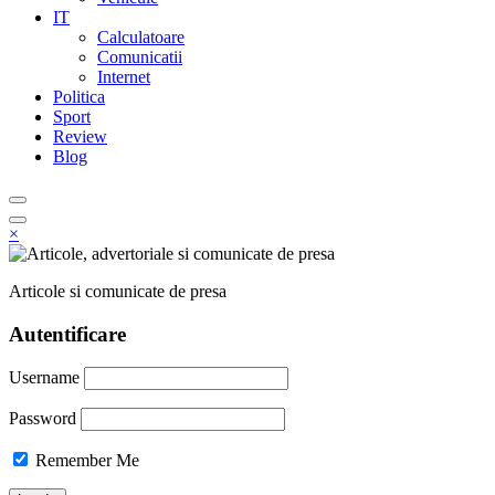
IT
Calculatoare
Comunicatii
Internet
Politica
Sport
Review
Blog
×
Articole si comunicate de presa
Autentificare
Username
Password
Remember Me