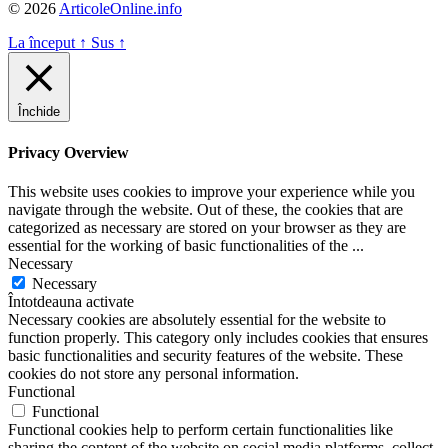
© 2026
ArticoleOnline.info
La început
↑
Sus
↑
Închide
Privacy Overview
This website uses cookies to improve your experience while you
navigate through the website. Out of these, the cookies that are
categorized as necessary are stored on your browser as they are
essential for the working of basic functionalities of the
...
Necessary
Necessary
Întotdeauna activate
Necessary cookies are absolutely essential for the website to
function properly. This category only includes cookies that ensures
basic functionalities and security features of the website. These
cookies do not store any personal information.
Functional
Functional
Functional cookies help to perform certain functionalities like
sharing the content of the website on social media platforms, collect