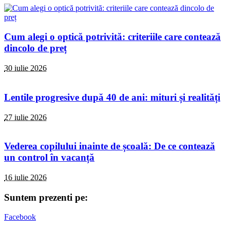
Cum alegi o optică potrivită: criteriile care contează
dincolo de preț
30 iulie 2026
Lentile progresive după 40 de ani: mituri și realități
27 iulie 2026
Vederea copilului inainte de școală: De ce contează
un control în vacanță
16 iulie 2026
Suntem prezenti pe:
Facebook