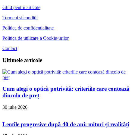
Ghid pentru articole
Termeni si conditii
Politica de confidentialitate
Politica de utilizare a Cookie-urilor
Contact
Ultimele articole
Cum alegi o optică potrivită: criteriile care contează
dincolo de preț
30 iulie 2026
Lentile progresive după 40 de ani: mituri și realități