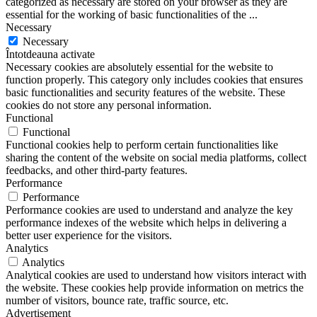
categorized as necessary are stored on your browser as they are
essential for the working of basic functionalities of the
...
Necessary
Necessary
Întotdeauna activate
Necessary cookies are absolutely essential for the website to
function properly. This category only includes cookies that ensures
basic functionalities and security features of the website. These
cookies do not store any personal information.
Functional
Functional
Functional cookies help to perform certain functionalities like
sharing the content of the website on social media platforms, collect
feedbacks, and other third-party features.
Performance
Performance
Performance cookies are used to understand and analyze the key
performance indexes of the website which helps in delivering a
better user experience for the visitors.
Analytics
Analytics
Analytical cookies are used to understand how visitors interact with
the website. These cookies help provide information on metrics the
number of visitors, bounce rate, traffic source, etc.
Advertisement