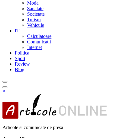
Moda
Sanatate
Societate
Turism
Vehicule
IT
Calculatoare
Comunicatii
Internet
Politica
Sport
Review
Blog
×
Articole si comunicate de presa