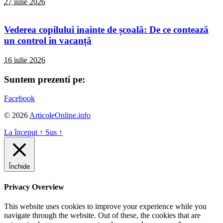
27 iulie 2026
Vederea copilului inainte de școală: De ce contează
un control în vacanță
16 iulie 2026
Suntem prezenti pe:
Facebook
© 2026
ArticoleOnline.info
La început
↑
Sus
↑
Închide
Privacy Overview
This website uses cookies to improve your experience while you
navigate through the website. Out of these, the cookies that are