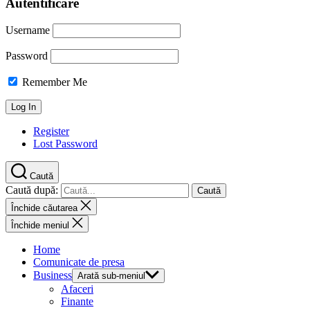
Autentificare
Username
Password
Remember Me
Register
Lost Password
Caută
Caută după:
Închide căutarea
Închide meniul
Home
Comunicate de presa
Business
Arată sub-meniul
Afaceri
Finante