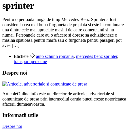
sprinter
Pentru o perioada lunga de timp Mercedes-Benz Sprinter a fost
considerata cea mai buna furgoneta de pe piata si este in continuare
una dintre cele mai apreciate masini de catre comercianti si nu
numai. Persoanele care au o afacere si doresc sa achizitioneze o
masina spatioasa pentru marfa sau o furgoneta pentru pasageri pot
avea […]
Etichete
auto schunn romania
,
mercedes benz sprinter
,
transport persoane
Despre noi
ArticoleOnline.info este un director de articole, advertoriale si
comunicate de presa prin intermediul caruia puteti creste notorietatea
afacerii dumneavoastra.
Informatii utile
Despre noi