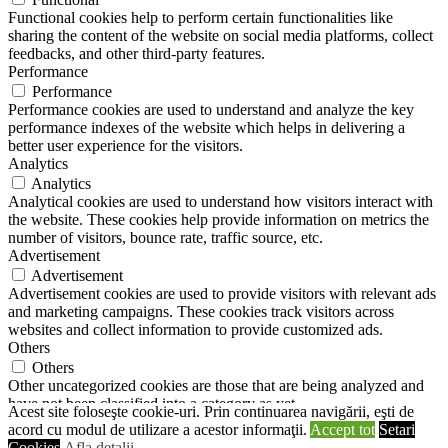
Functional cookies help to perform certain functionalities like
sharing the content of the website on social media platforms, collect
feedbacks, and other third-party features.
Performance
Performance
Performance cookies are used to understand and analyze the key
performance indexes of the website which helps in delivering a
better user experience for the visitors.
Analytics
Analytics
Analytical cookies are used to understand how visitors interact with
the website. These cookies help provide information on metrics the
number of visitors, bounce rate, traffic source, etc.
Advertisement
Advertisement
Advertisement cookies are used to provide visitors with relevant ads
and marketing campaigns. These cookies track visitors across
websites and collect information to provide customized ads.
Others
Others
Other uncategorized cookies are those that are being analyzed and
have not been classified into a category as yet.
Acest site foloseşte cookie-uri. Prin continuarea navigării, eşti de
SALVEAZĂ ȘI ACCEPTĂ
acord cu modul de utilizare a acestor informaţii.
Accept tot
Setari
Propulsat de
Cookies
Afla detalii