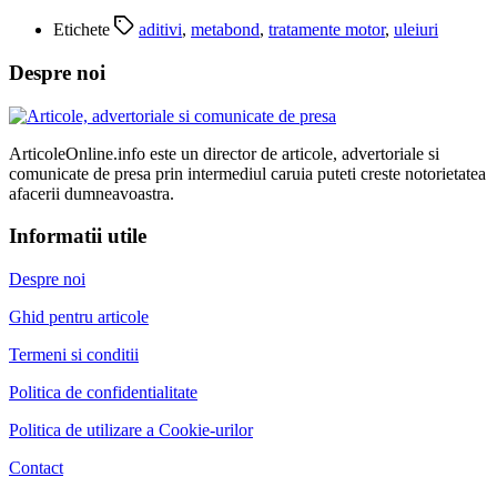
Etichete
aditivi
,
metabond
,
tratamente motor
,
uleiuri
Despre noi
ArticoleOnline.info este un director de articole, advertoriale si
comunicate de presa prin intermediul caruia puteti creste notorietatea
afacerii dumneavoastra.
Informatii utile
Despre noi
Ghid pentru articole
Termeni si conditii
Politica de confidentialitate
Politica de utilizare a Cookie-urilor
Contact