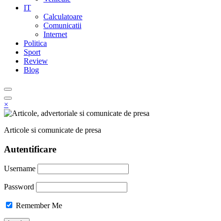
IT
Calculatoare
Comunicatii
Internet
Politica
Sport
Review
Blog
×
Articole si comunicate de presa
Autentificare
Username
Password
Remember Me