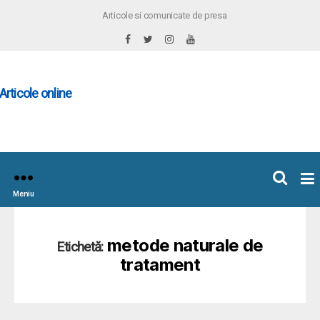
Articole si comunicate de presa
×
icoleOnline.info
Meniu
metode naturale de
Etichetă:
tratament