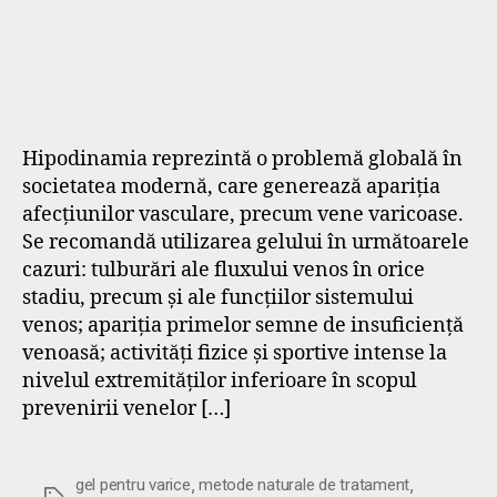
Hipodinamia reprezintă o problemă globală în
societatea modernă, care generează apariția
afecțiunilor vasculare, precum vene varicoase.
Se recomandă utilizarea gelului în următoarele
cazuri: tulburări ale fluxului venos în orice
stadiu, precum și ale funcțiilor sistemului
venos; apariția primelor semne de insuficiență
venoasă; activități fizice și sportive intense la
nivelul extremităților inferioare în scopul
prevenirii venelor […]
,
,
gel pentru varice
metode naturale de tratament