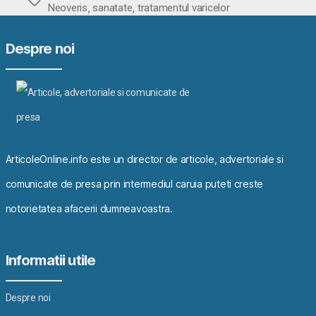
Etichete
,
,
Neoveris
sanatate
tratamentul varicelor
Despre noi
ArticoleOnline.info este un director de articole, advertoriale si
comunicate de presa prin intermediul caruia puteti creste
notorietatea afacerii dumneavoastra.
Informatii utile
Despre noi