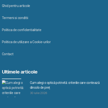
Ghid pentru articole
Termeni si conditii
Politica de confidentialitate
Politica de utilizare a Cookie-urilor
Contact
Ultimele articole
Cum alegi o optică potrivită: criteriile care contează
dincolo de preț
30 iulie 2026