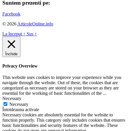
Suntem prezenti pe:
Facebook
© 2026
ArticoleOnline.info
La început
↑
Sus
↑
Închide
Privacy Overview
This website uses cookies to improve your experience while you
navigate through the website. Out of these, the cookies that are
categorized as necessary are stored on your browser as they are
essential for the working of basic functionalities of the
...
Necessary
Necessary
Întotdeauna activate
Necessary cookies are absolutely essential for the website to
function properly. This category only includes cookies that ensures
basic functionalities and security features of the website. These
cookies do not store any personal information.