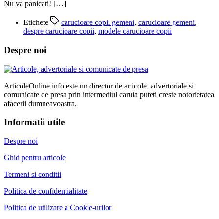
Nu va panicati! […]
Etichete
carucioare copii gemeni
,
carucioare gemeni
,
despre carucioare copii
,
modele carucioare copii
Despre noi
ArticoleOnline.info este un director de articole, advertoriale si
comunicate de presa prin intermediul caruia puteti creste notorietatea
afacerii dumneavoastra.
Informatii utile
Despre noi
Ghid pentru articole
Termeni si conditii
Politica de confidentialitate
Politica de utilizare a Cookie-urilor