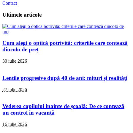
Contact
Ultimele articole
Cum alegi o optică potrivită: criteriile care contează
dincolo de preț
30 iulie 2026
Lentile progresive după 40 de ani: mituri și realități
27 iulie 2026
Vederea copilului inainte de școală: De ce contează
un control în vacanță
16 iulie 2026