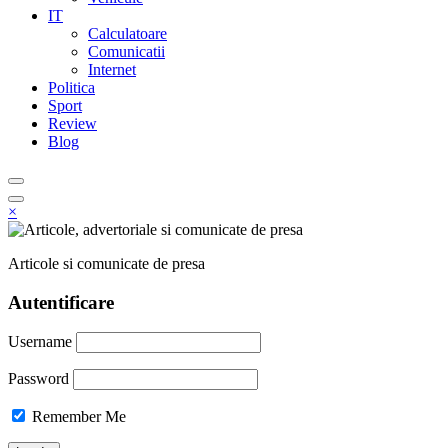
IT
Calculatoare
Comunicatii
Internet
Politica
Sport
Review
Blog
×
Articole si comunicate de presa
Autentificare
Username
Password
Remember Me