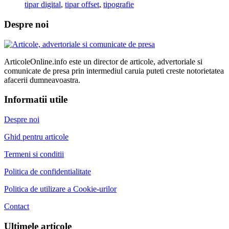
tipar digital
,
tipar offset
,
tipografie
Despre noi
ArticoleOnline.info este un director de articole, advertoriale si
comunicate de presa prin intermediul caruia puteti creste notorietatea
afacerii dumneavoastra.
Informatii utile
Despre noi
Ghid pentru articole
Termeni si conditii
Politica de confidentialitate
Politica de utilizare a Cookie-urilor
Contact
Ultimele articole