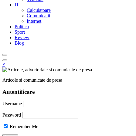
IT
Calculatoare
Comunicatii
Internet
Politica
Sport
Review
Blog
×
Articole si comunicate de presa
Autentificare
Username
Password
Remember Me