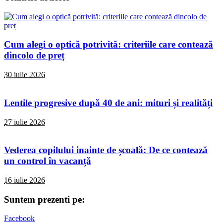
Cum alegi o optică potrivită: criteriile care contează
dincolo de preț
30 iulie 2026
Lentile progresive după 40 de ani: mituri și realități
27 iulie 2026
Vederea copilului inainte de școală: De ce contează
un control în vacanță
16 iulie 2026
Suntem prezenti pe:
Facebook