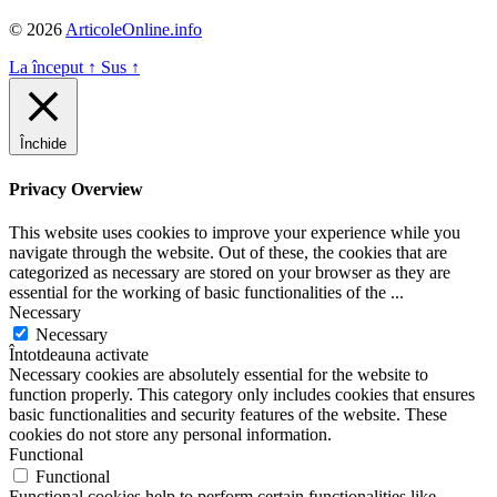
© 2026
ArticoleOnline.info
La început
↑
Sus
↑
Închide
Privacy Overview
This website uses cookies to improve your experience while you
navigate through the website. Out of these, the cookies that are
categorized as necessary are stored on your browser as they are
essential for the working of basic functionalities of the
...
Necessary
Necessary
Întotdeauna activate
Necessary cookies are absolutely essential for the website to
function properly. This category only includes cookies that ensures
basic functionalities and security features of the website. These
cookies do not store any personal information.
Functional
Functional
Functional cookies help to perform certain functionalities like