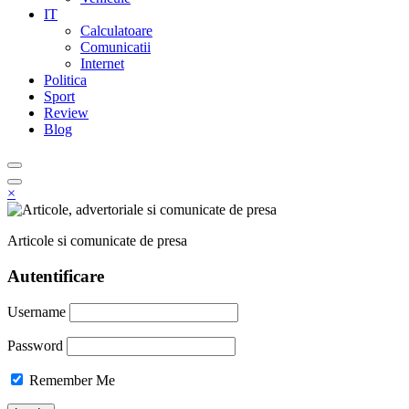
IT
Calculatoare
Comunicatii
Internet
Politica
Sport
Review
Blog
×
Articole si comunicate de presa
Autentificare
Username
Password
Remember Me