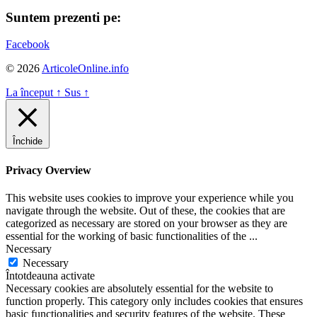
Suntem prezenti pe:
Facebook
© 2026
ArticoleOnline.info
La început
↑
Sus
↑
Închide
Privacy Overview
This website uses cookies to improve your experience while you
navigate through the website. Out of these, the cookies that are
categorized as necessary are stored on your browser as they are
essential for the working of basic functionalities of the
...
Necessary
Necessary
Întotdeauna activate
Necessary cookies are absolutely essential for the website to
function properly. This category only includes cookies that ensures
basic functionalities and security features of the website. These