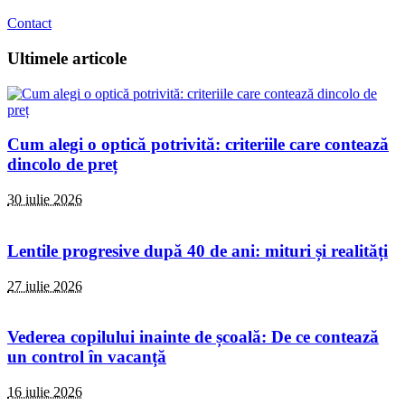
Contact
Ultimele articole
Cum alegi o optică potrivită: criteriile care contează
dincolo de preț
30 iulie 2026
Lentile progresive după 40 de ani: mituri și realități
27 iulie 2026
Vederea copilului inainte de școală: De ce contează
un control în vacanță
16 iulie 2026