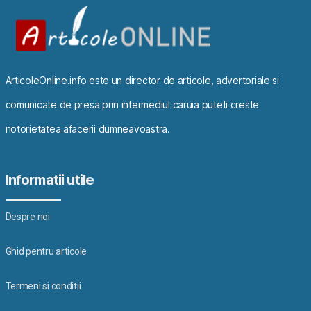
ArticoleOnline.info este un director de articole, advertoriale si
comunicate de presa prin intermediul caruia puteti creste
notorietatea afacerii dumneavoastra.
Informatii utile
Despre noi
Ghid pentru articole
Termeni si conditii