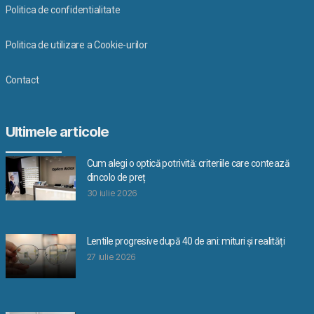
Politica de confidentialitate
Politica de utilizare a Cookie-urilor
Contact
Ultimele articole
Cum alegi o optică potrivită: criteriile care contează
dincolo de preț
30 iulie 2026
Lentile progresive după 40 de ani: mituri și realități
27 iulie 2026