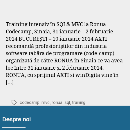
Training intensiv în SQL& MVC la Ronua
Codecamp, Sinaia, 31 ianuarie – 2 februarie
2014 BUCUREȘTI – 10 ianuarie 2014 AXTI
recomandă profesioniștilor din industria
software tabăra de programare (code-camp)
organizată de către RONUA în Sinaia ce va avea
loc între 31 ianuarie și 2 februarie 2014.
RONUA, cu sprijinul AXTI si winDigita vine în
[…]
,
,
,
,
Etichete
codecamp
mvc
ronua
sql
training
Despre noi