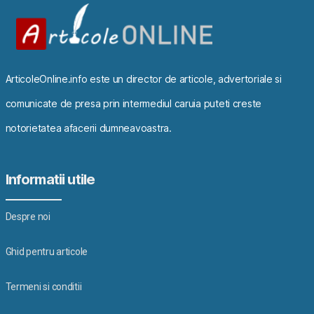
ArticoleOnline.info este un director de articole, advertoriale si
comunicate de presa prin intermediul caruia puteti creste
notorietatea afacerii dumneavoastra.
Informatii utile
Despre noi
Ghid pentru articole
Termeni si conditii