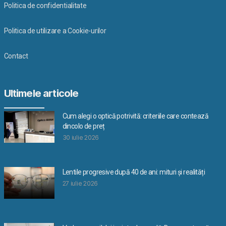
Politica de confidentialitate
Politica de utilizare a Cookie-urilor
Contact
Ultimele articole
Cum alegi o optică potrivită: criteriile care contează
dincolo de preț
30 iulie 2026
Lentile progresive după 40 de ani: mituri și realități
27 iulie 2026