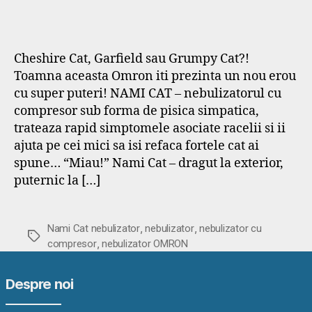
Cheshire Cat, Garfield sau Grumpy Cat?!
Toamna aceasta Omron iti prezinta un nou erou
cu super puteri! NAMI CAT – nebulizatorul cu
compresor sub forma de pisica simpatica,
trateaza rapid simptomele asociate racelii si ii
ajuta pe cei mici sa isi refaca fortele cat ai
spune… “Miau!” Nami Cat – dragut la exterior,
puternic la […]
,
,
Nami Cat nebulizator
nebulizator
nebulizator cu
Etichete
,
compresor
nebulizator OMRON
Despre noi