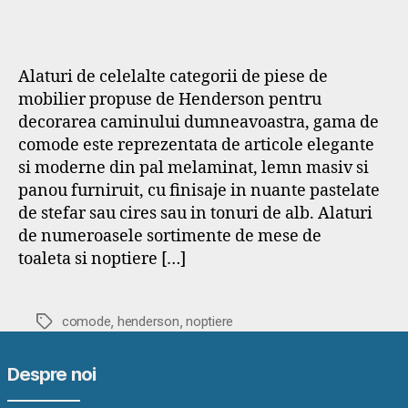
Alaturi de celelalte categorii de piese de
mobilier propuse de Henderson pentru
decorarea caminului dumneavoastra, gama de
comode este reprezentata de articole elegante
si moderne din pal melaminat, lemn masiv si
panou furniruit, cu finisaje in nuante pastelate
de stefar sau cires sau in tonuri de alb. Alaturi
de numeroasele sortimente de mese de
toaleta si noptiere […]
,
,
Etichete
comode
henderson
noptiere
Despre noi