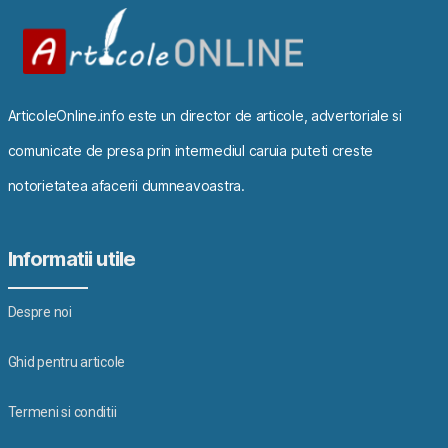
ArticoleOnline.info este un director de articole, advertoriale si
comunicate de presa prin intermediul caruia puteti creste
notorietatea afacerii dumneavoastra.
Informatii utile
Despre noi
Ghid pentru articole
Termeni si conditii