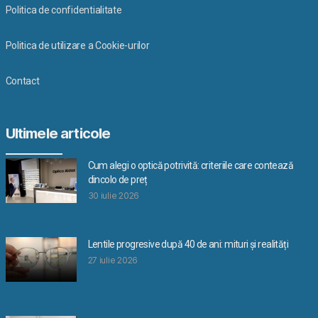
Politica de confidentialitate
Politica de utilizare a Cookie-urilor
Contact
Ultimele articole
Cum alegi o optică potrivită: criteriile care contează
dincolo de preț
30 iulie 2026
Lentile progresive după 40 de ani: mituri și realități
27 iulie 2026