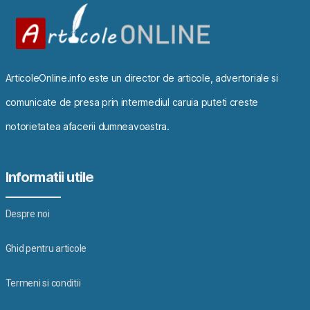
ArticoleOnline.info este un director de articole, advertoriale si
comunicate de presa prin intermediul caruia puteti creste
notorietatea afacerii dumneavoastra.
Informatii utile
Despre noi
Ghid pentru articole
Termeni si conditii