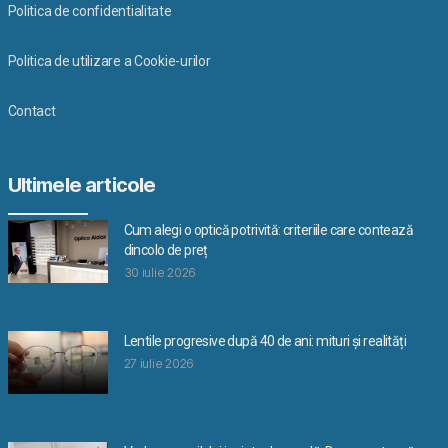
Politica de confidentialitate
Politica de utilizare a Cookie-urilor
Contact
Ultimele articole
Cum alegi o optică potrivită: criteriile care contează
dincolo de preț
30 iulie 2026
Lentile progresive după 40 de ani: mituri și realități
27 iulie 2026