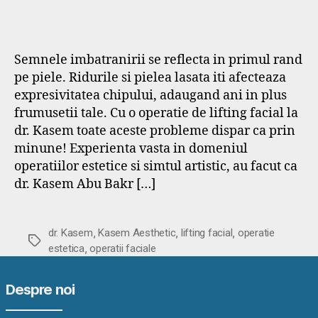
Semnele imbatranirii se reflecta in primul rand
pe piele. Ridurile si pielea lasata iti afecteaza
expresivitatea chipului, adaugand ani in plus
frumusetii tale. Cu o operatie de lifting facial la
dr. Kasem toate aceste probleme dispar ca prin
minune! Experienta vasta in domeniul
operatiilor estetice si simtul artistic, au facut ca
dr. Kasem Abu Bakr […]
,
,
,
dr. Kasem
Kasem Aesthetic
lifting facial
operatie
Etichete
,
estetica
operatii faciale
Despre noi