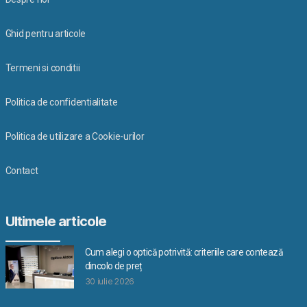
Ghid pentru articole
Termeni si conditii
Politica de confidentialitate
Politica de utilizare a Cookie-urilor
Contact
Ultimele articole
Cum alegi o optică potrivită: criteriile care contează
dincolo de preț
30 iulie 2026