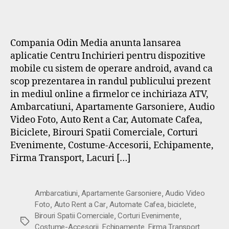
Compania Odin Media anunta lansarea
aplicatie Centru Inchirieri pentru dispozitive
mobile cu sistem de operare android, avand ca
scop prezentarea in randul publicului prezent
in mediul online a firmelor ce inchiriaza ATV,
Ambarcatiuni, Apartamente Garsoniere, Audio
Video Foto, Auto Rent a Car, Automate Cafea,
Biciclete, Birouri Spatii Comerciale, Corturi
Evenimente, Costume-Accesorii, Echipamente,
Firma Transport, Lacuri […]
,
,
Ambarcatiuni
Apartamente Garsoniere
Audio Video
,
,
,
,
Foto
Auto Rent a Car
Automate Cafea
biciclete
,
,
Birouri Spatii Comerciale
Corturi Evenimente
Etichete
,
,
,
Costume-Accesorii
Echipamente
Firma Transport