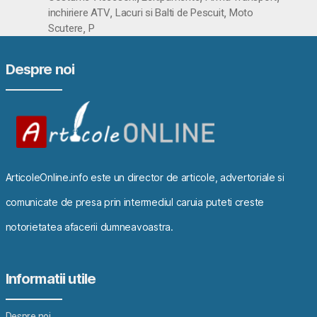
,
,
inchiriere ATV
Lacuri si Balti de Pescuit
Moto
,
Scutere
P
Despre noi
ArticoleOnline.info este un director de articole, advertoriale si
comunicate de presa prin intermediul caruia puteti creste
notorietatea afacerii dumneavoastra.
Informatii utile
Despre noi