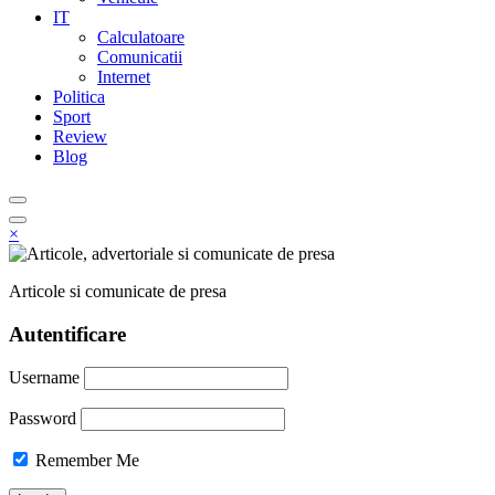
IT
Calculatoare
Comunicatii
Internet
Politica
Sport
Review
Blog
×
Articole si comunicate de presa
Autentificare
Username
Password
Remember Me