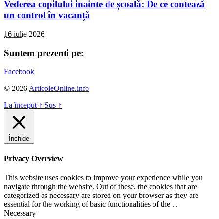
Vederea copilului inainte de școală: De ce contează
un control în vacanță
16 iulie 2026
Suntem prezenti pe:
Facebook
© 2026
ArticoleOnline.info
La început
↑
Sus
↑
Închide
Privacy Overview
This website uses cookies to improve your experience while you
navigate through the website. Out of these, the cookies that are
categorized as necessary are stored on your browser as they are
essential for the working of basic functionalities of the
...
Necessary