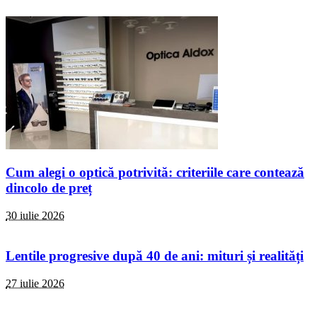
Cum alegi o optică potrivită: criteriile care contează
dincolo de preț
30 iulie 2026
Lentile progresive după 40 de ani: mituri și realități
27 iulie 2026