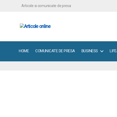
Articole si comunicate de presa
ArticoleOnline.info
HOME
COMUNICATE DE PRESA
BUSINESS
LIF