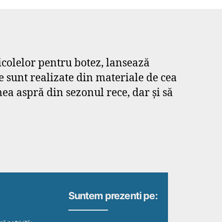
icolelor pentru botez, lansează
 sunt realizate din materiale de cea
mea aspră din sezonul rece, dar și să
Suntem prezenti pe: