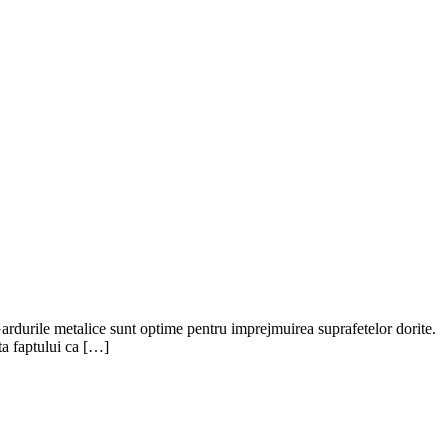
 Gardurile metalice sunt optime pentru imprejmuirea suprafetelor dorite.
ita faptului ca […]