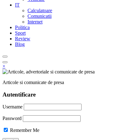
IT
Calculatoare
Comunicatii
Internet
Politica
Sport
Review
Blog
×
Articole si comunicate de presa
Autentificare
Username
Password
Remember Me