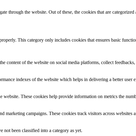
e through the website. Out of these, the cookies that are categorized a
properly. This category only includes cookies that ensures basic functio
the content of the website on social media platforms, collect feedbacks, 
mance indexes of the website which helps in delivering a better user ex
e website. These cookies help provide information on metrics the number 
and marketing campaigns. These cookies track visitors across websites a
 not been classified into a category as yet.