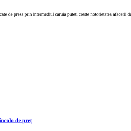
cate de presa prin intermediul caruia puteti creste notorietatea afacerii
incolo de preț