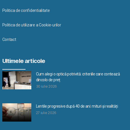
Politica de confidentialitate
Politica de utilizare a Cookie-urilor
Contact
Ultimele articole
Cum alegi o optică potrivită: criteriile care contează
dincolo de preț
30 iulie 2026
Lentile progresive după 40 de ani: mituri și realități
27 iulie 2026