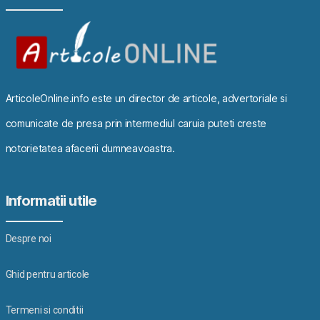
ArticoleOnline.info este un director de articole, advertoriale si
comunicate de presa prin intermediul caruia puteti creste
notorietatea afacerii dumneavoastra.
Informatii utile
Despre noi
Ghid pentru articole
Termeni si conditii