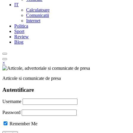
IT
Calculatoare
Comunicatii
Internet
Politica
Sport
Review
Blog
×
Articole si comunicate de presa
Autentificare
Username
Password
Remember Me