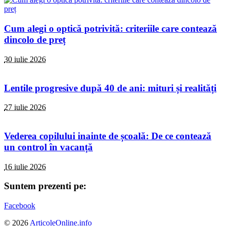
Cum alegi o optică potrivită: criteriile care contează
dincolo de preț
30 iulie 2026
Lentile progresive după 40 de ani: mituri și realități
27 iulie 2026
Vederea copilului inainte de școală: De ce contează
un control în vacanță
16 iulie 2026
Suntem prezenti pe:
Facebook
© 2026
ArticoleOnline.info