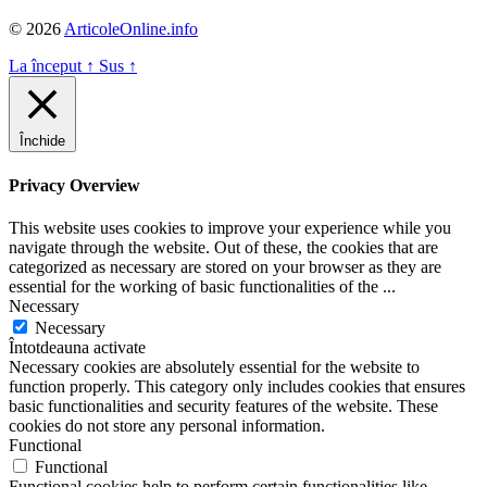
© 2026
ArticoleOnline.info
La început
↑
Sus
↑
Închide
Privacy Overview
This website uses cookies to improve your experience while you
navigate through the website. Out of these, the cookies that are
categorized as necessary are stored on your browser as they are
essential for the working of basic functionalities of the
...
Necessary
Necessary
Întotdeauna activate
Necessary cookies are absolutely essential for the website to
function properly. This category only includes cookies that ensures
basic functionalities and security features of the website. These
cookies do not store any personal information.
Functional
Functional
Functional cookies help to perform certain functionalities like