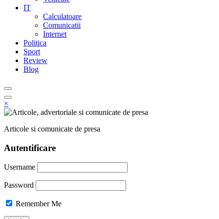
IT
Calculatoare
Comunicatii
Internet
Politica
Sport
Review
Blog
×
Articole si comunicate de presa
Autentificare
Username
Password
Remember Me