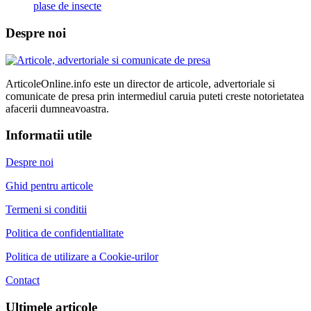
plase de insecte
Despre noi
ArticoleOnline.info este un director de articole, advertoriale si
comunicate de presa prin intermediul caruia puteti creste notorietatea
afacerii dumneavoastra.
Informatii utile
Despre noi
Ghid pentru articole
Termeni si conditii
Politica de confidentialitate
Politica de utilizare a Cookie-urilor
Contact
Ultimele articole