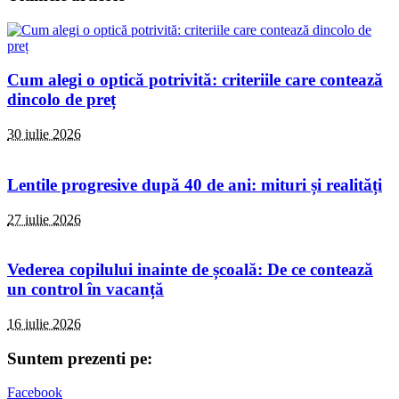
Cum alegi o optică potrivită: criteriile care contează
dincolo de preț
30 iulie 2026
Lentile progresive după 40 de ani: mituri și realități
27 iulie 2026
Vederea copilului inainte de școală: De ce contează
un control în vacanță
16 iulie 2026
Suntem prezenti pe:
Facebook