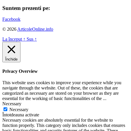
Suntem prezenti pe:
Facebook
© 2026
ArticoleOnline.info
La început
↑
Sus
↑
Închide
Privacy Overview
This website uses cookies to improve your experience while you
navigate through the website. Out of these, the cookies that are
categorized as necessary are stored on your browser as they are
essential for the working of basic functionalities of the
...
Necessary
Necessary
Întotdeauna activate
Necessary cookies are absolutely essential for the website to
function properly. This category only includes cookies that ensures
basic functionalities and security features of the website. These