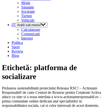
Moda
Sanatate
Societate
Turism
Vehicule
IT
Arată sub-meniul
Calculatoare
Comunicatii
Internet
Politica
Sport
Review
Blog
Etichetă:
platforma de
socializare
Preluarea sustenabilitatii proiectului Reteaua RSC! – Actionam
Responsabil! de catre Centrul de Resurse pentru Cetatenie Activa
aduce cu sine si o noua interfata a www.actionamresponsabil.ro –
prima comunitate online dedicata atat specialistilor in
responsabilitatea sociala, cat si celor interesati de acest domeniu.