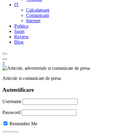
IT
Calculatoare
Comunicatii
Internet
Politica
Sport
Review
Blog
×
Articole si comunicate de presa
Autentificare
Username
Password
Remember Me