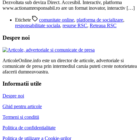
Dezvoltata sub deviza Direct. Accesibil. Interactiv, platforma
www.actionamresponsabil.ro are un format inovator, interactiv […]
Etichete
comunitate online
,
platforma de socializare
,
responsabilitate sociala
,
resurse RSC
,
Reteaua RSC
Despre noi
ArticoleOnline.info este un director de articole, advertoriale si
comunicate de presa prin intermediul caruia puteti creste notorietatea
afacerii dumneavoastra.
Informatii utile
Despre noi
Ghid pentru articole
Termeni si conditii
Politica de confidentialitate
Politica de utilizare a Cookie-urilor