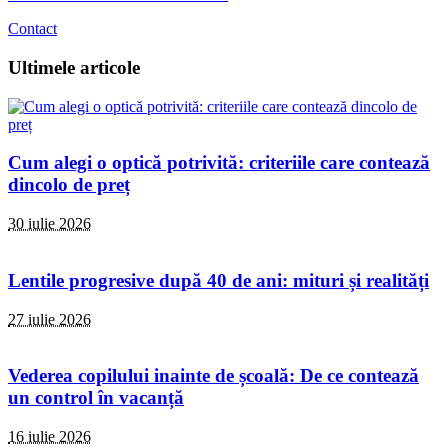
Contact
Ultimele articole
Cum alegi o optică potrivită: criteriile care contează
dincolo de preț
30 iulie 2026
Lentile progresive după 40 de ani: mituri și realități
27 iulie 2026
Vederea copilului inainte de școală: De ce contează
un control în vacanță
16 iulie 2026