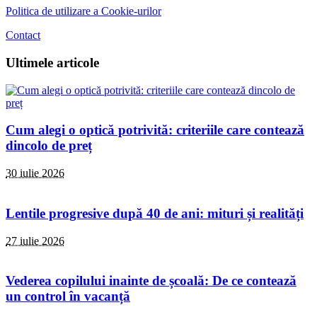
Politica de utilizare a Cookie-urilor
Contact
Ultimele articole
Cum alegi o optică potrivită: criteriile care contează
dincolo de preț
30 iulie 2026
Lentile progresive după 40 de ani: mituri și realități
27 iulie 2026
Vederea copilului inainte de școală: De ce contează
un control în vacanță