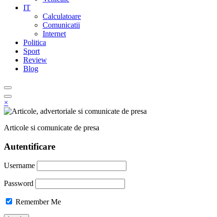
IT
Calculatoare
Comunicatii
Internet
Politica
Sport
Review
Blog
×
Articole si comunicate de presa
Autentificare
Username
Password
Remember Me