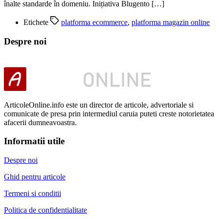
înalte standarde în domeniu. Inițiativa Blugento […]
Etichete
platforma ecommerce
,
platforma magazin online
Despre noi
ArticoleOnline.info este un director de articole, advertoriale si
comunicate de presa prin intermediul caruia puteti creste notorietatea
afacerii dumneavoastra.
Informatii utile
Despre noi
Ghid pentru articole
Termeni si conditii
Politica de confidentialitate