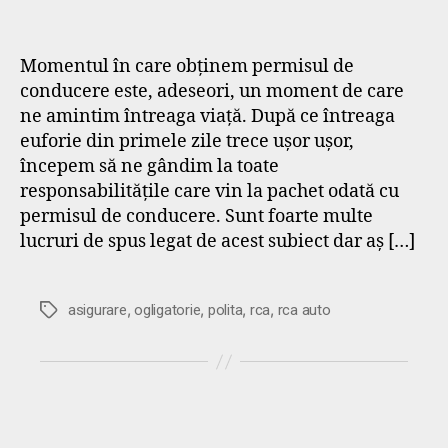
Momentul în care obținem permisul de
conducere este, adeseori, un moment de care
ne amintim întreaga viață. După ce întreaga
euforie din primele zile trece ușor ușor,
începem să ne gândim la toate
responsabilitățile care vin la pachet odată cu
permisul de conducere. Sunt foarte multe
lucruri de spus legat de acest subiect dar aș […]
,
,
,
,
Etichete
asigurare
ogligatorie
polita
rca
rca auto