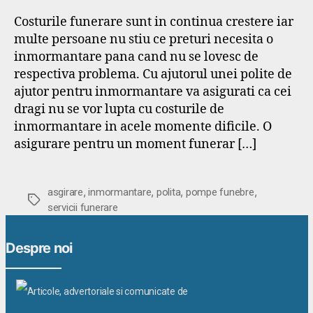
Costurile funerare sunt in continua crestere iar
multe persoane nu stiu ce preturi necesita o
inmormantare pana cand nu se lovesc de
respectiva problema. Cu ajutorul unei polite de
ajutor pentru inmormantare va asigurati ca cei
dragi nu se vor lupta cu costurile de
inmormantare in acele momente dificile. O
asigurare pentru un moment funerar […]
,
,
,
,
asgirare
inmormantare
polita
pompe funebre
Etichete
servicii funerare
Despre noi