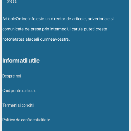
ArticoleOnline.info este un director de articole, advertoriale si
comunicate de presa prin intermediul caruia puteti creste
notorietatea afacerii dumneavoastra.
Informatii utile
Despre noi
Ghid pentru articole
Termeni si conditii
Politica de confidentialitate