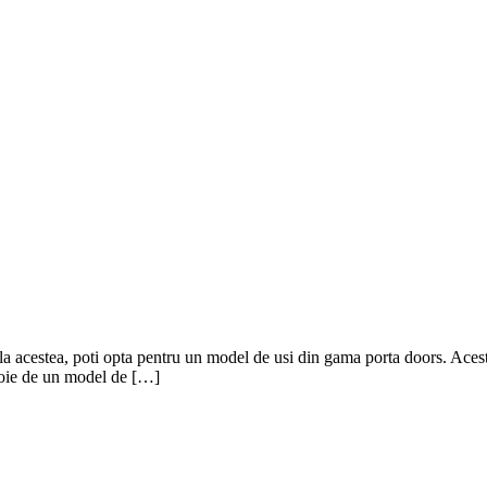
a la acestea, poti opta pentru un model de usi din gama porta doors. Aces
evoie de un model de […]