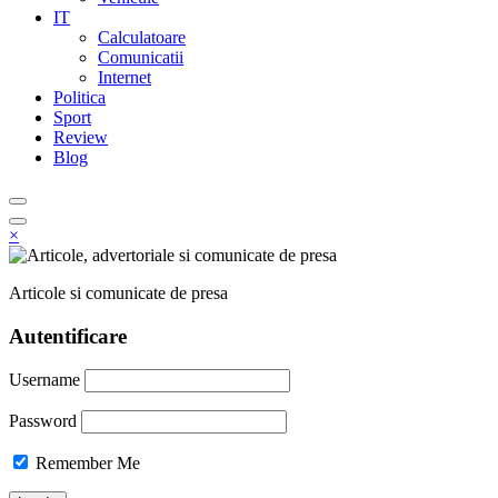
IT
Calculatoare
Comunicatii
Internet
Politica
Sport
Review
Blog
×
Articole si comunicate de presa
Autentificare
Username
Password
Remember Me