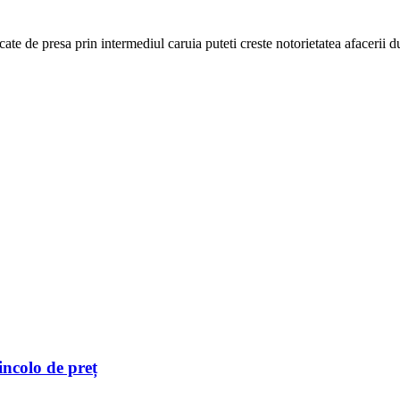
cate de presa prin intermediul caruia puteti creste notorietatea afacerii
incolo de preț