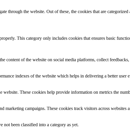
e through the website. Out of these, the cookies that are categorized a
properly. This category only includes cookies that ensures basic functio
the content of the website on social media platforms, collect feedbacks, 
mance indexes of the website which helps in delivering a better user ex
e website. These cookies help provide information on metrics the number 
and marketing campaigns. These cookies track visitors across websites a
 not been classified into a category as yet.