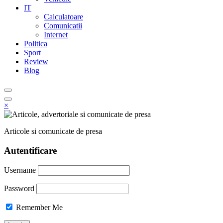
IT
Calculatoare
Comunicatii
Internet
Politica
Sport
Review
Blog
×
Articole si comunicate de presa
Autentificare
Username
Password
Remember Me