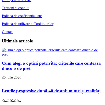
Termeni si conditii
Politica de confidentialitate
Politica de utilizare a Cookie-urilor
Contact
Ultimele articole
Cum alegi o optică potrivită: criteriile care contează
dincolo de preț
30 iulie 2026
Lentile progresive după 40 de ani: mituri și realități
27 iulie 2026