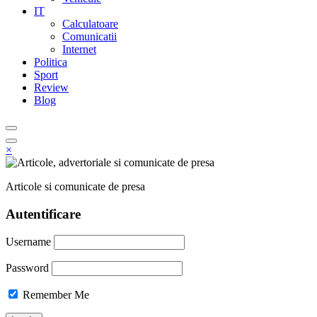
IT
Calculatoare
Comunicatii
Internet
Politica
Sport
Review
Blog
×
Articole si comunicate de presa
Autentificare
Username
Password
Remember Me