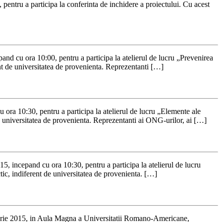
entru a participa la conferinta de inchidere a proiectului. Cu acest
nd cu ora 10:00, pentru a participa la atelierul de lucru „Prevenirea
ent de universitatea de provenienta. Reprezentanti […]
ra 10:30, pentru a participa la atelierul de lucru „Elemente ale
e universitatea de provenienta. Reprezentanti ai ONG-urilor, ai […]
, incepand cu ora 10:30, pentru a participa la atelierul de lucru
c, indiferent de universitatea de provenienta. […]
mbrie 2015, in Aula Magna a Universitatii Romano-Americane,