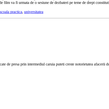
e film va fi urmata de o sesiune de dezbateri pe teme de drept constitu
scoala practica
,
universitatea
cate de presa prin intermediul caruia puteti creste notorietatea afacerii