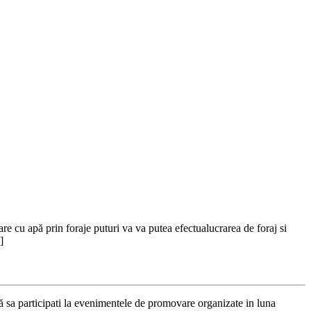
re cu apă prin foraje puturi va va putea efectualucrarea de foraj si
]
 participati la evenimentele de promovare organizate in luna