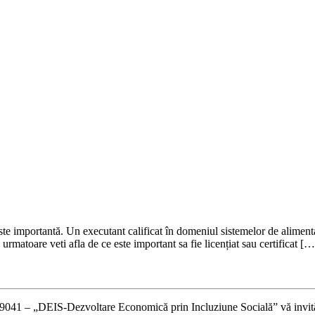
ste importantă. Un executant calificat în domeniul sistemelor de alimenta
urmatoare veti afla de ce este important sa fie licențiat sau certificat […
– „DEIS-Dezvoltare Economică prin Incluziune Socială” vă invită sa