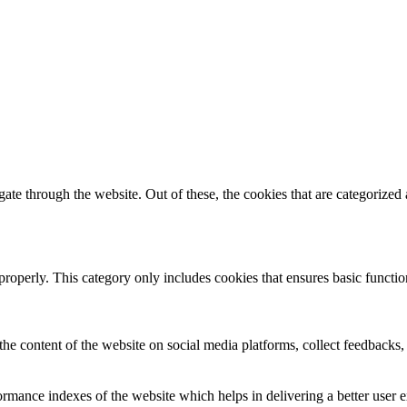
e through the website. Out of these, the cookies that are categorized a
properly. This category only includes cookies that ensures basic functio
the content of the website on social media platforms, collect feedbacks, 
mance indexes of the website which helps in delivering a better user ex