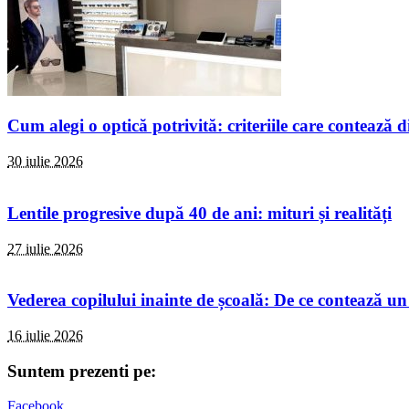
Cum alegi o optică potrivită: criteriile care contează d
30 iulie 2026
Lentile progresive după 40 de ani: mituri și realități
27 iulie 2026
Vederea copilului inainte de școală: De ce contează un
16 iulie 2026
Suntem prezenti pe:
Facebook