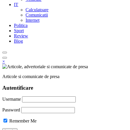
IT
Calculatoare
Comunicatii
Internet
Politica
Sport
Review
Blog
×
Articole si comunicate de presa
Autentificare
Username
Password
Remember Me