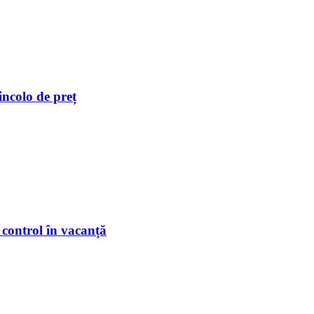
incolo de preț
 control în vacanță