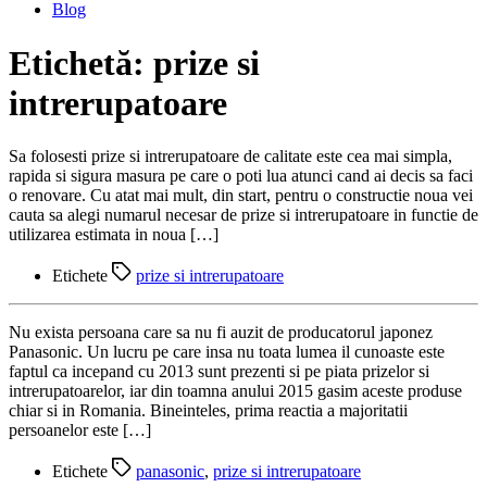
Blog
Etichetă:
prize si
intrerupatoare
Sa folosesti prize si intrerupatoare de calitate este cea mai simpla,
rapida si sigura masura pe care o poti lua atunci cand ai decis sa faci
o renovare. Cu atat mai mult, din start, pentru o constructie noua vei
cauta sa alegi numarul necesar de prize si intrerupatoare in functie de
utilizarea estimata in noua […]
Etichete
prize si intrerupatoare
Nu exista persoana care sa nu fi auzit de producatorul japonez
Panasonic. Un lucru pe care insa nu toata lumea il cunoaste este
faptul ca incepand cu 2013 sunt prezenti si pe piata prizelor si
intrerupatoarelor, iar din toamna anului 2015 gasim aceste produse
chiar si in Romania. Bineinteles, prima reactia a majoritatii
persoanelor este […]
Etichete
panasonic
,
prize si intrerupatoare