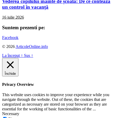
Vederea copilului inainte de școală: De ce contează
un control în vacanță
16 iulie 2026
Suntem prezenti pe:
Facebook
© 2026
ArticoleOnline.info
La început
↑
Sus
↑
Închide
Privacy Overview
This website uses cookies to improve your experience while you
navigate through the website. Out of these, the cookies that are
categorized as necessary are stored on your browser as they are
essential for the working of basic functionalities of the
...
Necessary