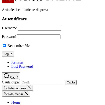
Articole si comunicate de presa
Autentificare
Username
Password
Remember Me
Register
Lost Password
Caută
Caută după:
Închide căutarea
Închide meniul
Home