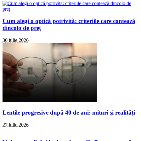
Cum alegi o optică potrivită: criteriile care contează
dincolo de preț
30 iulie 2026
Lentile progresive după 40 de ani: mituri și realități
27 iulie 2026