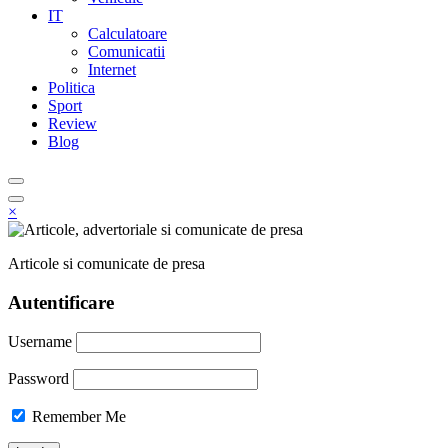
IT
Calculatoare
Comunicatii
Internet
Politica
Sport
Review
Blog
×
Articole si comunicate de presa
Autentificare
Username
Password
Remember Me