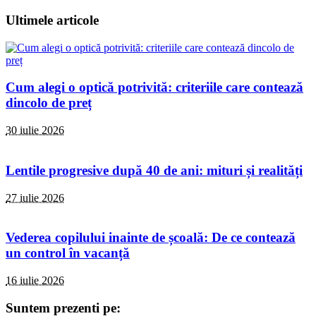
Ultimele articole
Cum alegi o optică potrivită: criteriile care contează
dincolo de preț
30 iulie 2026
Lentile progresive după 40 de ani: mituri și realități
27 iulie 2026
Vederea copilului inainte de școală: De ce contează
un control în vacanță
16 iulie 2026
Suntem prezenti pe: