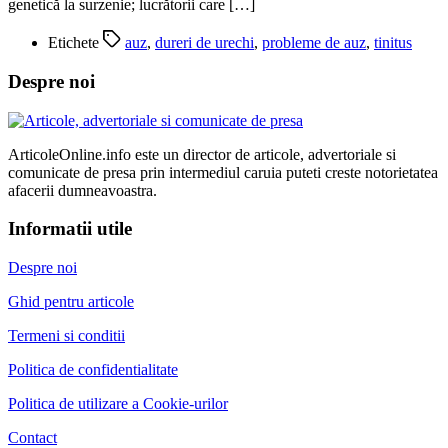
genetică la surzenie; lucrătorii care […]
Etichete
auz
,
dureri de urechi
,
probleme de auz
,
tinitus
Despre noi
ArticoleOnline.info este un director de articole, advertoriale si
comunicate de presa prin intermediul caruia puteti creste notorietatea
afacerii dumneavoastra.
Informatii utile
Despre noi
Ghid pentru articole
Termeni si conditii
Politica de confidentialitate
Politica de utilizare a Cookie-urilor
Contact