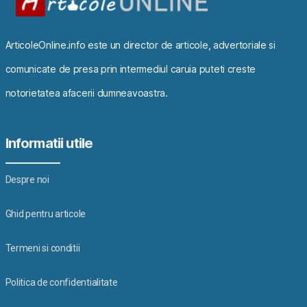
ArticoleOnline.info este un director de articole, advertoriale si
comunicate de presa prin intermediul caruia puteti creste
notorietatea afacerii dumneavoastra.
Informatii utile
Despre noi
Ghid pentru articole
Termeni si conditii
Politica de confidentialitate