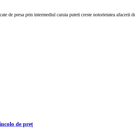
cate de presa prin intermediul caruia puteti creste notorietatea afacerii
incolo de preț