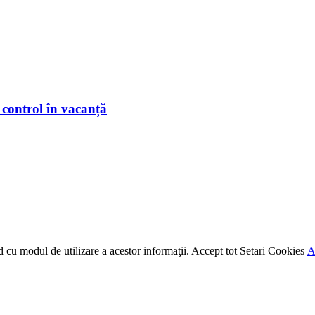
 control în vacanță
rd cu modul de utilizare a acestor informaţii.
Accept tot
Setari Cookies
A