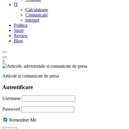
IT
Calculatoare
Comunicatii
Internet
Politica
Sport
Review
Blog
×
Articole si comunicate de presa
Autentificare
Username
Password
Remember Me