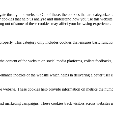
e through the website. Out of these, the cookies that are categorized a
rty cookies that help us analyze and understand how you use this websit
ting out of some of these cookies may affect your browsing experience.
properly. This category only includes cookies that ensures basic functio
the content of the website on social media platforms, collect feedbacks, 
mance indexes of the website which helps in delivering a better user ex
e website. These cookies help provide information on metrics the number 
and marketing campaigns. These cookies track visitors across websites a