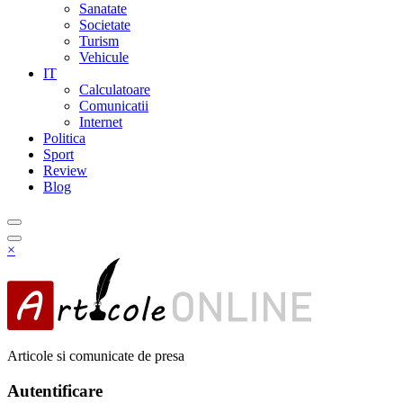
Sanatate
Societate
Turism
Vehicule
IT
Calculatoare
Comunicatii
Internet
Politica
Sport
Review
Blog
×
Articole si comunicate de presa
Autentificare