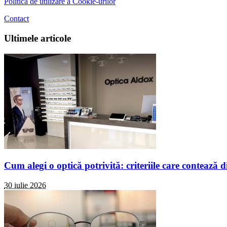
Politica de utilizare a Cookie-urilor
Contact
Ultimele articole
Cum alegi o optică potrivită: criteriile care contează d
30 iulie 2026