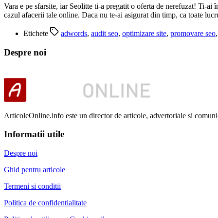
Vara e pe sfarsite, iar Seolitte ti-a pregatit o oferta de nerefuzat! Ti-
cazul afacerii tale online. Daca nu te-ai asigurat din timp, ca toate lucr
Etichete
adwords
,
audit seo
,
optimizare site
,
promovare seo
Despre noi
ArticoleOnline.info este un director de articole, advertoriale si comuni
Informatii utile
Despre noi
Ghid pentru articole
Termeni si conditii
Politica de confidentialitate