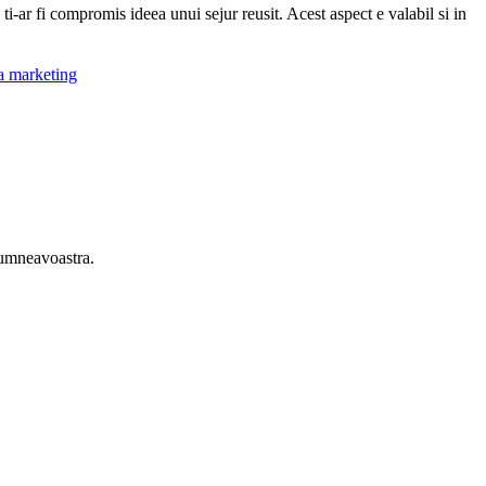
 ti-ar fi compromis ideea unui sejur reusit. Acest aspect e valabil si in
a marketing
 dumneavoastra.