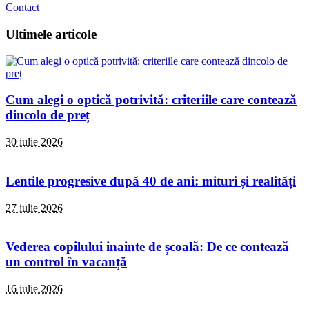
Contact
Ultimele articole
Cum alegi o optică potrivită: criteriile care contează
dincolo de preț
30 iulie 2026
Lentile progresive după 40 de ani: mituri și realități
27 iulie 2026
Vederea copilului inainte de școală: De ce contează
un control în vacanță
16 iulie 2026