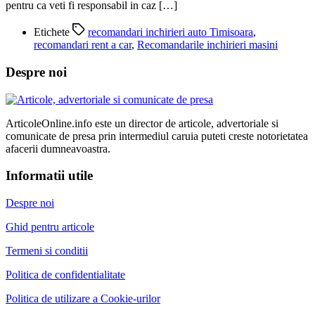
pentru ca veti fi responsabil in caz […]
Etichete
recomandari inchirieri auto Timisoara
,
recomandari rent a car
,
Recomandarile inchirieri masini
Despre noi
ArticoleOnline.info este un director de articole, advertoriale si
comunicate de presa prin intermediul caruia puteti creste notorietatea
afacerii dumneavoastra.
Informatii utile
Despre noi
Ghid pentru articole
Termeni si conditii
Politica de confidentialitate
Politica de utilizare a Cookie-urilor