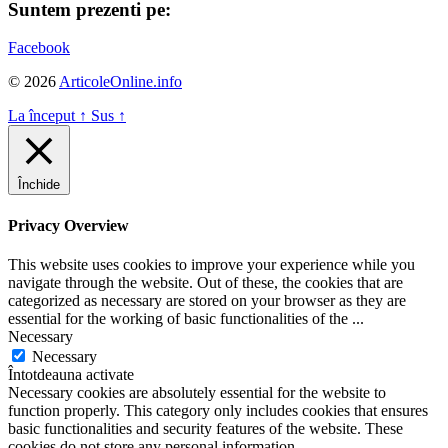
Suntem prezenti pe:
Facebook
© 2026
ArticoleOnline.info
La început
↑
Sus
↑
Închide
Privacy Overview
This website uses cookies to improve your experience while you
navigate through the website. Out of these, the cookies that are
categorized as necessary are stored on your browser as they are
essential for the working of basic functionalities of the
...
Necessary
Necessary
Întotdeauna activate
Necessary cookies are absolutely essential for the website to
function properly. This category only includes cookies that ensures
basic functionalities and security features of the website. These
cookies do not store any personal information.