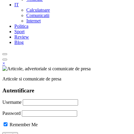
IT
Calculatoare
Comunicatii
Internet
Politica
Sport
Review
Blog
×
Articole si comunicate de presa
Autentificare
Username
Password
Remember Me