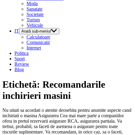
Moda
Sanatate
Societate
Turism
Vehicule
IT
Arată sub-meniul
Calculatoare
Comunicatii
Internet
Politica
Sport
Review
Blog
Etichetă:
Recomandarile
inchirieri masini
Nu uitati sa acordati o atentie deosebita pentru anumite aspecte cand
inchiriati o masina Asigurarea Cea mai mare parte a companiilor
ofera in pretul rezervarii asigurare RCA, asigurarea partiala. Va
trebui, probabil, sa faceti de asemena o asigurare pentru toate
riscurile suplimentare. Va recomandam, in orice caz, sa o faceti,