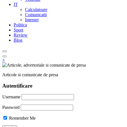
IT
Calculatoare
Comunicatii
Internet
Politica
Sport
Review
Blog
×
Articole si comunicate de presa
Autentificare
Username
Password
Remember Me