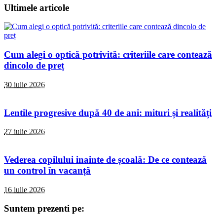
Ultimele articole
Cum alegi o optică potrivită: criteriile care contează
dincolo de preț
30 iulie 2026
Lentile progresive după 40 de ani: mituri și realități
27 iulie 2026
Vederea copilului inainte de școală: De ce contează
un control în vacanță
16 iulie 2026
Suntem prezenti pe: