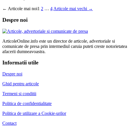
←
Articole
mai noi
1
2
…
4
Articole
mai vechi
→
Despre noi
ArticoleOnline.info este un director de articole, advertoriale si
comunicate de presa prin intermediul caruia puteti creste notorietatea
afacerii dumneavoastra.
Informatii utile
Despre noi
Ghid pentru articole
Termeni si conditii
Politica de confidentialitate
Politica de utilizare a Cookie-urilor
Contact