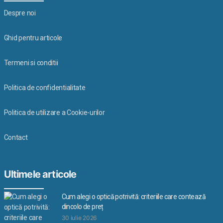
Despre noi
Ghid pentru articole
Termeni si conditii
Politica de confidentialitate
Politica de utilizare a Cookie-urilor
Contact
Ultimele articole
Cum alegi o optică potrivită: criteriile care contează
dincolo de preț
30 iulie 2026