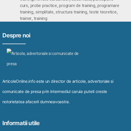
,
,
,
curs
probe practice
program de training
programare
,
,
,
,
training
simplitate
structura training
teste teoretice
,
trainer
training
Despre noi
ArticoleOnline.info este un director de articole, advertoriale si
comunicate de presa prin intermediul caruia puteti creste
notorietatea afacerii dumneavoastra.
Informatii utile