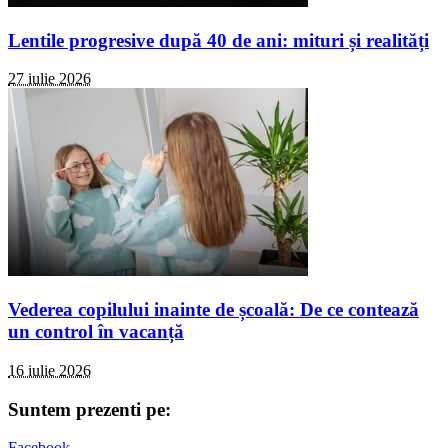
Lentile progresive după 40 de ani: mituri și realități
27 iulie 2026
Vederea copilului inainte de școală: De ce contează
un control în vacanță
16 iulie 2026
Suntem prezenti pe:
Facebook