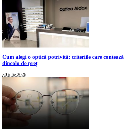
Cum alegi o optică potrivită: criteriile care contează
dincolo de preț
30 iulie 2026