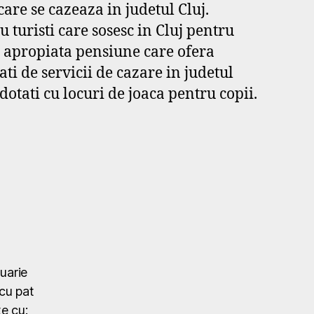
care se cazeaza in judetul Cluj.
turisti care sosesc in Cluj pentru
i apropiata pensiune care ofera
ati de servicii de cazare in judetul
dotati cu locuri de joaca pentru copii.
nuarie
cu pat
e cu: