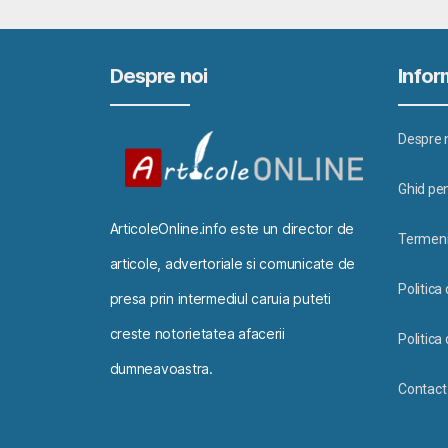
Despre noi
Inform
Despre 
Ghid pen
ArticoleOnline.info este un director de
Termeni 
articole, advertoriale si comunicate de
Politica
presa prin intermediul caruia puteti
creste notorietatea afacerii
Politica 
dumneavoastra.
Contact