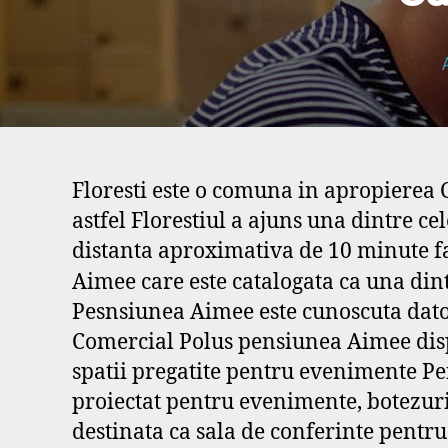
Floresti este o comuna in apropierea C
astfel Florestiul a ajuns una dintre 
distanta aproximativa de 10 minute fa
Aimee care este catalogata ca una din
Pesnsiunea Aimee este cunoscuta datori
Comercial Polus pensiunea Aimee dispu
spatii pregatite pentru evenimente Pe
proiectat pentru evenimente, botezuri,
destinata ca sala de conferinte pentru