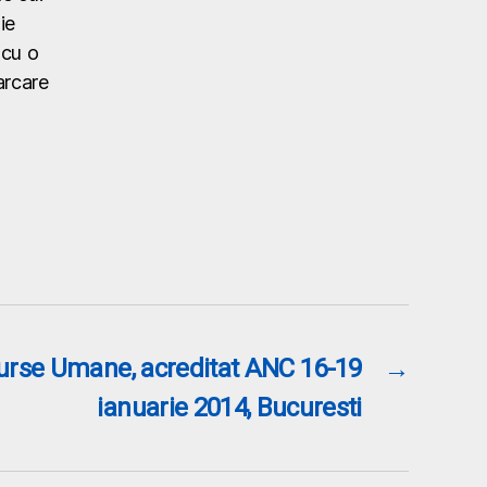
ie
 cu o
arcare
urse Umane, acreditat ANC 16-19
→
ianuarie 2014, Bucuresti