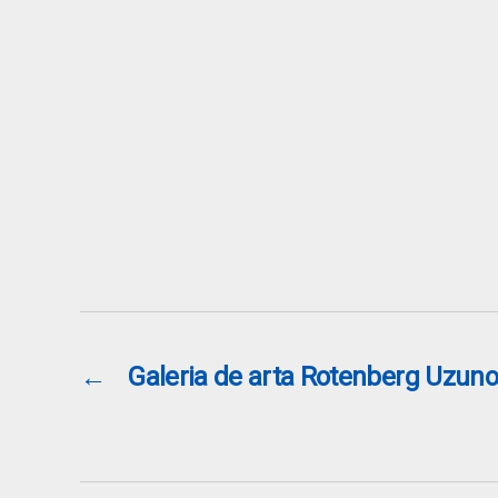
←
Galeria de arta Rotenberg Uzun