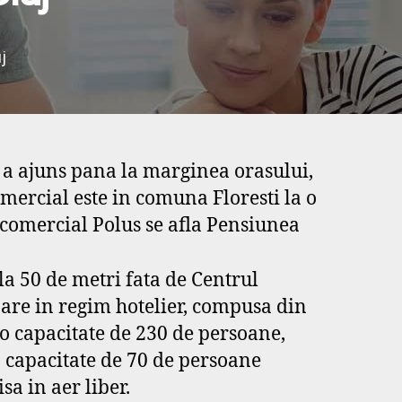
j
at a ajuns pana la marginea orasului,
mercial este in comuna Floresti la o
 comercial Polus se afla Pensiunea
la 50 de metri fata de Centrul
are in regim hotelier, compusa din
o capacitate de 230 de persoane,
 o capacitate de 70 de persoane
a in aer liber.