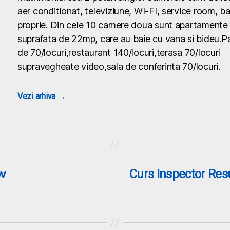
aer conditionat, televiziune, WI-FI, service room, ba
proprie. Din cele 10 camere doua sunt apartamente
suprafata de 22mp, care au baie cu vana si bideu.P
de 70/locuri,restaurant 140/locuri,terasa 70/locuri
supravegheate video,sala de conferinta 70/locuri.
Vezi arhiva
→
ov
Curs Inspector Res