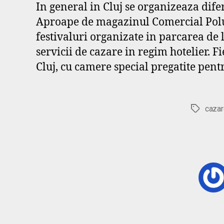
In general in Cluj se organizeaza diferi
Aproape de magazinul Comercial Polus 
festivaluri organizate in parcarea de
servicii de cazare in regim hotelier. Fi
Cluj, cu camere special pregatite pentr
cazar
Etichete