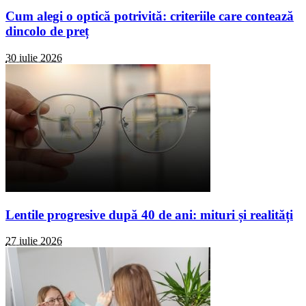
Cum alegi o optică potrivită: criteriile care contează
dincolo de preț
30 iulie 2026
Lentile progresive după 40 de ani: mituri și realități
27 iulie 2026