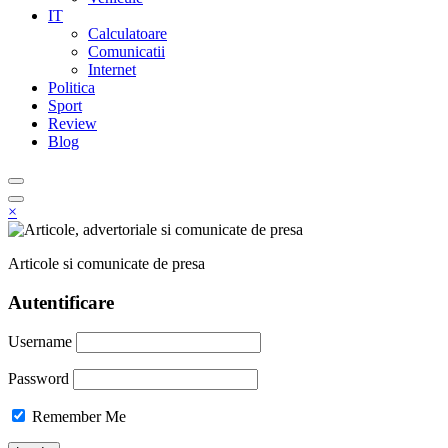
IT
Calculatoare
Comunicatii
Internet
Politica
Sport
Review
Blog
×
Articole si comunicate de presa
Autentificare
Username
Password
Remember Me