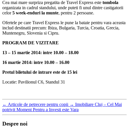
Cea mai mare surpriza pregatita de Travel Express este
tombola
organizata in cadrul standului, unde puteti fi unul dintre castigatorii
celor
5 week-enduri la munte
, pentru 2 persoane.
Ofertele pe care Travel Express le pune la bataie pentru vara aceasta
includ destinatii precum: Ibiza, Bulgaria, Turcia, Croatia, Grecia,
Muntenegru, Slovenia si Cipru.
PROGRAM DE VIZITARE
13 – 15 martie 2014: intre 10.00 – 18.00
16 martie 2014: intre 10.00 – 16.00
Pretul biletului de intrare este de 15 lei
Locatie: Pavilionul C6, Standul 31
←
Articole de petrecere pentru copii
→
Imobiliare Cluj – Cel Mai
potrivit Moment Pentru a Investi este Vara
Despre noi