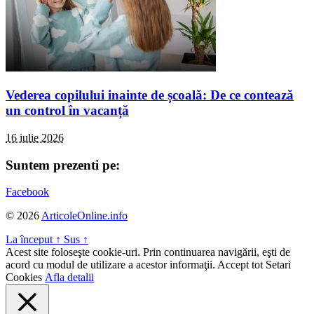
Vederea copilului inainte de școală: De ce contează
un control în vacanță
16 iulie 2026
Suntem prezenti pe:
Facebook
© 2026
ArticoleOnline.info
La început
↑
Sus
↑
Acest site foloseşte cookie-uri. Prin continuarea navigării, eşti de
acord cu modul de utilizare a acestor informaţii.
Accept tot
Setari
Cookies
Afla detalii