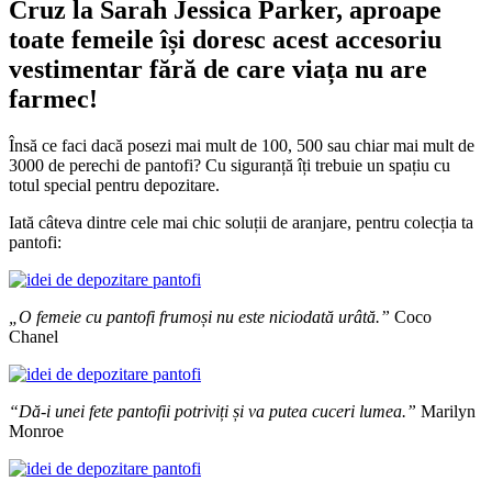
Cruz la Sarah Jessica Parker, aproape
toate femeile își doresc acest accesoriu
vestimentar fără de care viața nu are
farmec!
Însă ce faci dacă posezi mai mult de 100, 500 sau chiar mai mult de
3000 de perechi de pantofi? Cu siguranță îți trebuie un spațiu cu
totul special pentru depozitare.
Iată câteva dintre cele mai chic soluții de aranjare, pentru colecția ta
pantofi:
„O femeie cu pantofi frumoși nu este niciodată urâtă.”
Coco
Chanel
“Dă-i unei fete pantofii potriviți și va putea cuceri lumea.”
Marilyn
Monroe