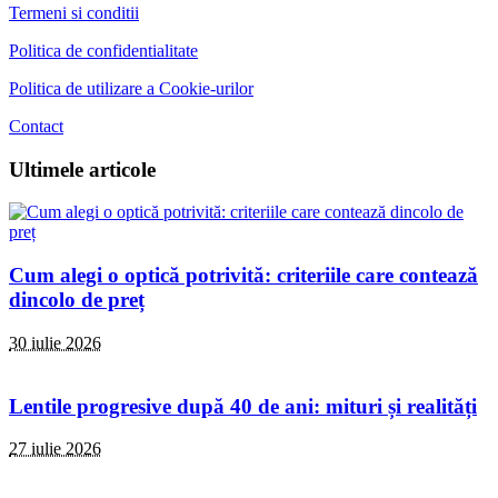
Termeni si conditii
Politica de confidentialitate
Politica de utilizare a Cookie-urilor
Contact
Ultimele articole
Cum alegi o optică potrivită: criteriile care contează
dincolo de preț
30 iulie 2026
Lentile progresive după 40 de ani: mituri și realități
27 iulie 2026