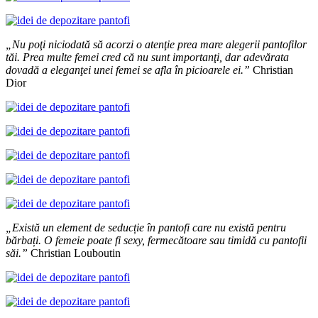
„Nu poţi niciodată să acorzi o atenţie prea mare alegerii pantofilor
tăi. Prea multe femei cred că nu sunt importanţi, dar adevărata
dovadă a eleganţei unei femei se afla în picioarele ei.”
Christian
Dior
„Există un element de seducție în pantofi care nu există pentru
bărbați. O femeie poate fi sexy, fermecătoare sau timidă cu pantofii
săi.”
Christian Louboutin