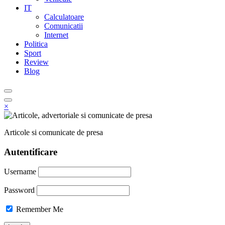
IT
Calculatoare
Comunicatii
Internet
Politica
Sport
Review
Blog
×
Articole si comunicate de presa
Autentificare
Username
Password
Remember Me