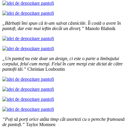
„Bărbații îmi spun că le-am salvat căsniciile. Îi costă o avere în
pantofi, dar este mai ieftin decât un divorț.”
Manolo Blahnik
„Un pantof nu este doar un design, ci este o parte a limbajului
corpului, felul cum mergi. Felul în care mergi este dictat de către
pantofii tăi.”
Christian Louboutin
“Poți să porți orice atâta timp cât asortezi cu o pereche frumoasă
de pantofi.”
Taylor Momsen