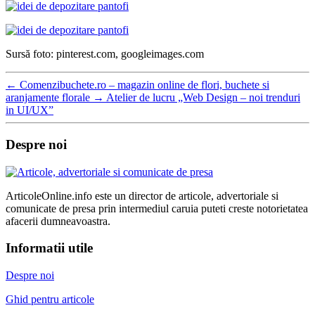
Sursă foto: pinterest.com, googleimages.com
←
Comenzibuchete.ro – magazin online de flori, buchete si
aranjamente florale
→
Atelier de lucru „Web Design – noi trenduri
in UI/UX”
Despre noi
ArticoleOnline.info este un director de articole, advertoriale si
comunicate de presa prin intermediul caruia puteti creste notorietatea
afacerii dumneavoastra.
Informatii utile
Despre noi
Ghid pentru articole