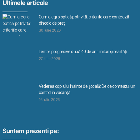
Ultimele articole
Cum alegi o optică potrivită: criteriile care contează
dincolo de preț
30 iulie 2026
Lentile progresive după 40 de ani: mituri și realități
27 iulie 2026
Vederea copilului inainte de școală: De ce contează un
control în vacanță
16 iulie 2026
Suntem prezenti pe: