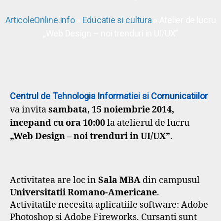
ArticoleOnline.info
»
Educatie si cultura
» Atelier de lucru
„Web Design – noi trenduri in UI/UX”
Centrul de Tehnologia Informatiei si Comunicatiilor
va invita
sambata, 15 noiembrie 2014,
incepand cu ora 10:00
la atelierul de lucru
„Web Design – noi trenduri in UI/UX”
.
Activitatea are loc in
Sala MBA
din campusul
Universitatii Romano-Americane
.
Activitatile necesita aplicatiile software: Adobe
Photoshop si Adobe Fireworks. Cursanti sunt