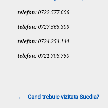
telefon:
0722.577.606
telefon:
0727.565.309
telefon:
0724.254.144
telefon:
0721.708.750
←
Cand trebuie vizitata Suedia?