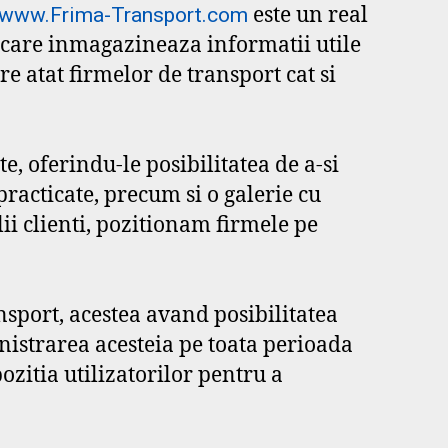
este un real
www.Frima-Transport.com
e care inmagazineaza informatii utile
re atat firmelor de transport cat si
, oferindu-le posibilitatea de a-si
 practicate, precum si o galerie cu
lii clienti, pozitionam firmele pe
nsport, acestea avand posibilitatea
nistrarea acesteia pe toata perioada
zitia utilizatorilor pentru a