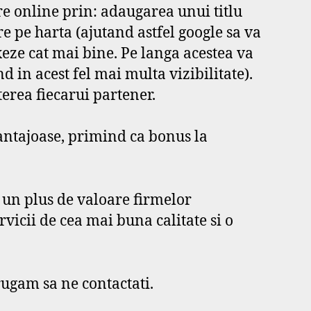
 online prin: adaugarea unui titlu
 pe harta (ajutand astfel google sa va
xeze cat mai bine. Pe langa acestea va
 in acest fel mai multa vizibilitate).
terea fiecarui partener.
vantajoase, primind ca bonus la
a un plus de valoare firmelor
icii de cea mai buna calitate si o
 rugam sa ne contactati.