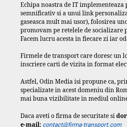
Echipa noastra de IT implementeaza p
semnificativ si a unui link personali
gaseasca mult mai usor), folosirea uno
promovam pe retelele de socializare pr
Facem lucru acesta in fiecare zi iar od
Firmele de transport care doresc un l
inscriere carti de vizita in format elec
Astfel, Odin Media isi propune ca, pr
specializate in acest domeniu din Rom
mai buna vizibilitate in mediul onlin
Daca aveti o firma de securitate si
dor
e-mail:
contact@firma-transport.com