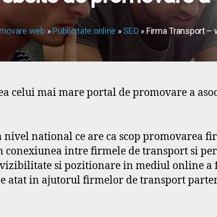
movare web
»
Publicitate online
»
SEO
» Firma Transport – 
 celui mai mare portal de promovare a asoc
a nivel national ce are ca scop promovarea f
 conexiunea intre firmele de transport si per
vizibilitate si pozitionare in mediul online a
ne atat in ajutorul firmelor de transport parten