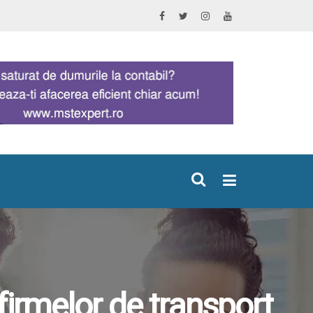
×
irmelor de transport