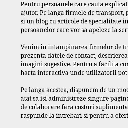
Pentru persoanele care cauta explicati
ajutor. Pe langa firmele de transport,
si un blog cu articole de specialitate 
persoanelor care vor sa apeleze la serv
Venim in intampinarea firmelor de tra
prezenta datele de contact, descrierea, 
imagini sugestive. Pentru a facilita co
harta interactiva unde utilizatorii pot 
Pe langa acestea, dispunem de un mod 
atat sa isi administreze singure pagin
de colaborare fara costuri suplimentar
raspunde la intrebari si pentru a ofe