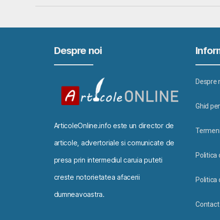
Despre noi
Inform
Despre 
Ghid pen
ArticoleOnline.info este un director de
Termeni 
articole, advertoriale si comunicate de
Politica
presa prin intermediul caruia puteti
creste notorietatea afacerii
Politica 
dumneavoastra.
Contact