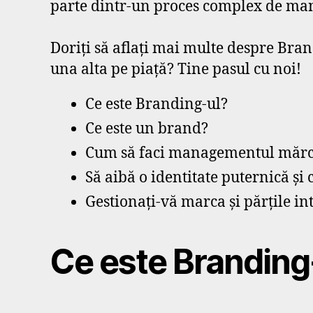
parte dintr-un proces complex de man
Doriți să aflați mai multe despre Bran
una alta pe piață? Tine pasul cu noi!
Ce este Branding-ul?
Ce este un brand?
Cum să faci managementul mărc
Să aibă o identitate puternică și
Gestionați-vă marca și părțile in
Ce este Branding