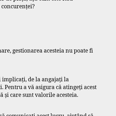
a concurenței?
are, gestionarea acesteia nu poate fi
implicați, de la angajați la
ți. Pentru a vă asigura că atingeți acest
 și care sunt valorile acesteia.