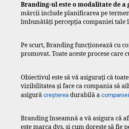
Branding-ul este o modalitate de a 
mărcii include planificarea pe termen 
îmbunătăți percepția companiei tale 
Pe scurt, Branding funcționează cu conc
promovat. Toate aceste procese care 
Obiectivul este să vă asigurați că toate
vizibilitatea și face ca compania să ai
asigură
durabilă a
creșterea
companiei
Branding înseamnă a vă asigura că af
este marca dvs. și cum dorește să fie 