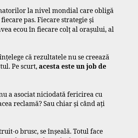
atorilor la nivel mondial care obligă
iecare pas. Fiecare strategie și
ea ecou în fiecare colț al orașului, al
înțelege că rezultatele nu se creează
tul. Pe scurt,
acesta este un job de
u a asociat niciodată fericirea cu
 acea reclamă? Sau chiar și când ați
uit-o brusc, se înșeală. Totul face