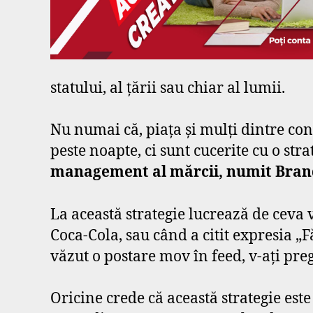
statului, al țării sau chiar al lumii.
Nu numai că, piața și mulți dintre con
peste noapte, ci sunt cucerite cu o stra
management al mărcii, numit Bran
La această strategie lucrează de ceva
Coca-Cola, sau când a citit expresia „
văzut o postare mov în feed, v-ați pr
Oricine crede că această strategie est