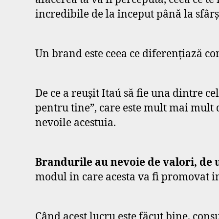
incredibile de la început până la sfârș
Un brand este ceea ce diferențiază co
De ce a reușit Itaú să fie una dintre c
pentru tine”, care este mult mai mult 
nevoile acestuia.
Brandurile au nevoie de valori, de u
modul in care acesta va fi promovat i
Când acest lucru este făcut bine, cons