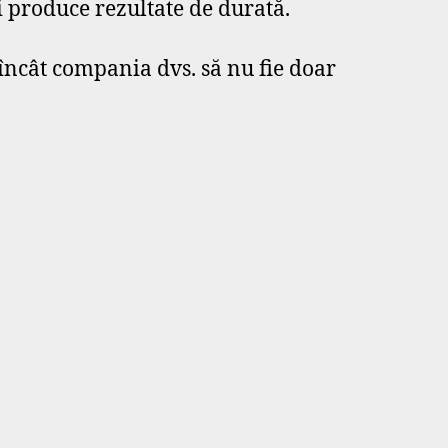
 produce rezultate de durată.
 încât compania dvs. să nu fie doar