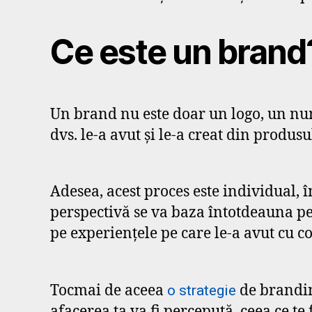
Ce este un brand
Un brand nu este doar un logo, un nume
dvs. le-a avut și le-a creat din produsul
Adesea, acest proces este individual, 
perspectivă se va baza întotdeauna pe c
pe experiențele pe care le-a avut cu c
Tocmai de aceea
de brandin
o strategie
afacerea ta va fi percepută, ceea ce t