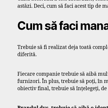
astăzi. Deci, cum să faci acest tip de
Cum să faci man
Trebuie să fi realizat deja toată comp
diferită.
Fiecare companie trebuie să aibă multe
furnizori. În plus, trebuie să poți, în 
obiectiv final, trebuie să înțelegeți, 