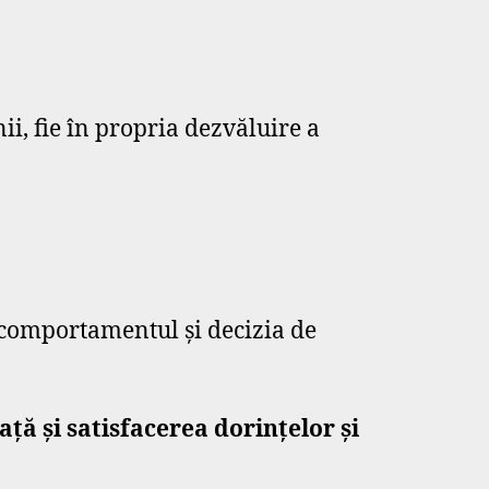
ii, fie în propria dezvăluire a
ă comportamentul și decizia de
ță și satisfacerea dorințelor și