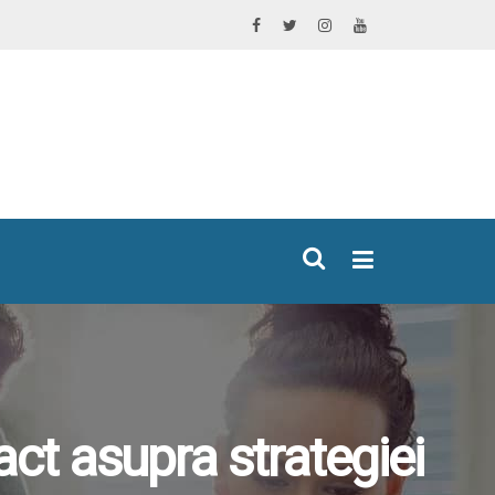
×
ct asupra strategiei