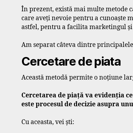
În prezent, există mai multe metode ca
care aveți nevoie pentru a cunoaște 
astfel, pentru a facilita marketingul și
Am separat câteva dintre principalele 
Cercetare de piata
Această metodă permite o noțiune larg
Cercetarea de piață va evidenția ce
este procesul de decizie asupra unu
Cu aceasta, vei ști: