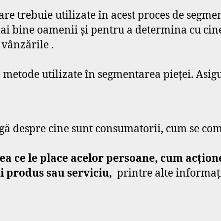
re trebuie utilizate în acest proces de segme
mai bine oamenii și pentru a determina cu ci
 vânzările .
metode utilizate în segmentarea pieței. Asigura
ă despre cine sunt consumatorii, cum se comp
ea ce le place acelor persoane, cum acțion
i produs sau serviciu,
printre alte informați