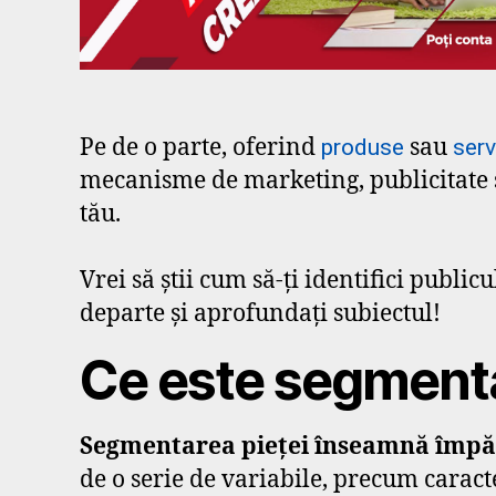
Pe de o parte, oferind
sau
produse
serv
mecanisme de marketing, publicitate și
tău.
Vrei să știi cum să-ți identifici publi
departe și aprofundați subiectul!
Ce este segmenta
Segmentarea pieței înseamnă împărț
de o serie de variabile, precum caract