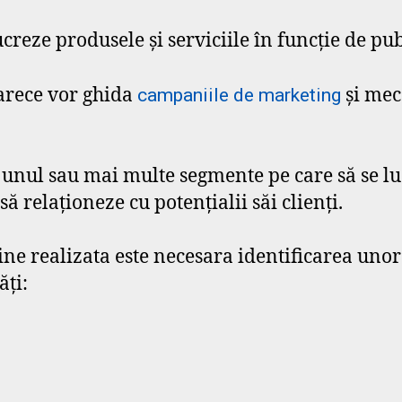
ucreze produsele și serviciile în funcție de pub
oarece vor ghida
și mec
campaniile de marketing
unul sau mai multe segmente pe care să se lu
să relaționeze cu potențialii săi clienți.
ine realizata este necesara identificarea unor 
ăți: