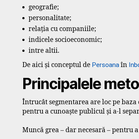
geografie;
personalitate;
relația cu companiile;
indicele socioeconomic;
intre altii.
De aici și conceptul de
în
Persoana
Inb
Principalele met
Întrucât segmentarea are loc pe baza 
pentru a cunoaște publicul și a-l separ
Muncă grea – dar necesară – pentru a 