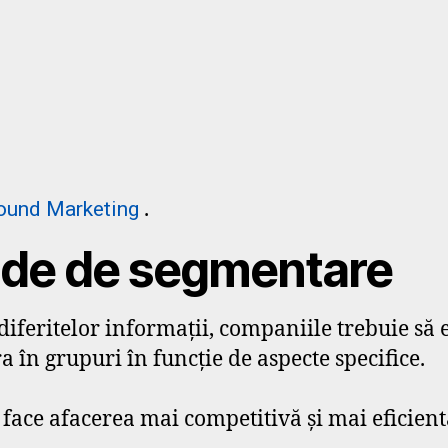
.
ound Marketing
ode de segmentare
diferitelor informații, companiile trebuie s
a în grupuri în funcție de aspecte specifice.
face afacerea mai competitivă și mai eficient