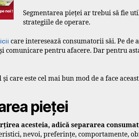
Segmentarea pieței ar trebui să fie ut
strategiile de operare.
care interesează consumatorii săi. Pe de al
icii
 comunicare pentru afacere. Dar pentru asta, 
cul și care este cel mai bun mod de a face aceas
rea pieței
irea acesteia, adică separarea consumator
eristici, nevoi, preferințe, comportamente, ob