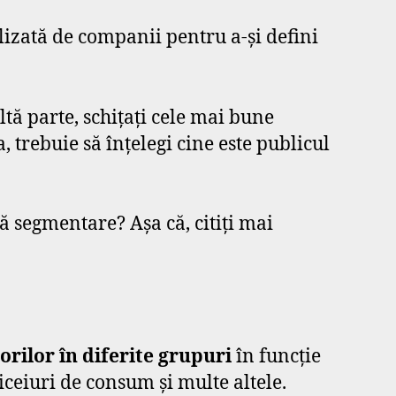
ilizată de companii pentru a-și defini
tă parte, schițați cele mai bune
trebuie să înțelegi cine este publicul
tă segmentare? Așa că, citiți mai
ilor în diferite grupuri
în funcție
iceiuri de consum și multe altele.