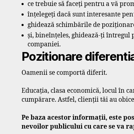
ce trebuie să faceți pentru a vă pro
înțelegeți dacă sunt interesante pen
ghidează schimbările de poziționar
și, bineînțeles, ghidează-ți întregul
companiei.
Pozitionare diferenti
Oamenii se comportă diferit.
Educația, clasa economică, locul în ca
cumpărare. Astfel, clienții tăi au obice
Pe baza acestor informații, este pos
nevoilor publicului cu care se va r