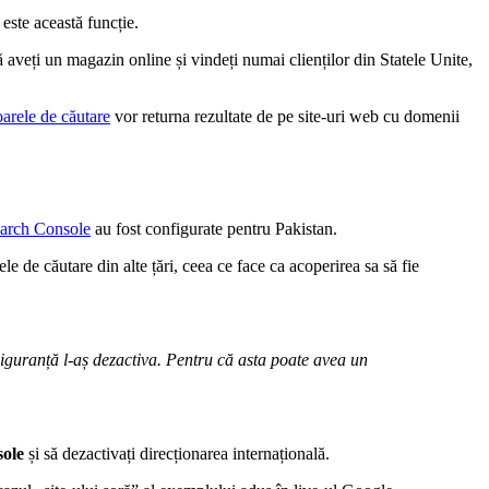
este această funcție.
ă aveți un magazin online și vindeți numai clienților din Statele Unite,
arele de căutare
vor returna rezultate de pe site-uri web cu domenii
arch Console
au fost configurate pentru Pakistan.
le de căutare din alte țări, ceea ce face ca acoperirea sa să fie
 siguranță l-aș dezactiva. Pentru că asta poate avea un
sole
și să dezactivați direcționarea internațională.