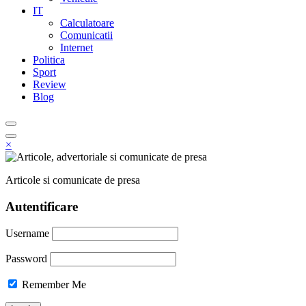
IT
Calculatoare
Comunicatii
Internet
Politica
Sport
Review
Blog
×
Articole si comunicate de presa
Autentificare
Username
Password
Remember Me