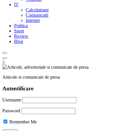
IT
Calculatoare
Comunicatii
Internet
Politica
Sport
Review
Blog
×
Articole si comunicate de presa
Autentificare
Username
Password
Remember Me