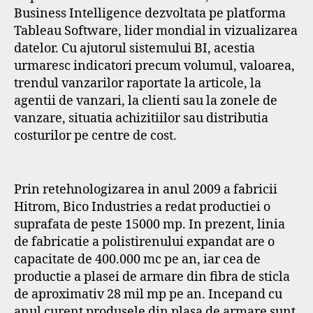
Business Intelligence dezvoltata pe platforma
Tableau Software, lider mondial in vizualizarea
datelor. Cu ajutorul sistemului BI, acestia
urmaresc indicatori precum volumul, valoarea,
trendul vanzarilor raportate la articole, la
agentii de vanzari, la clienti sau la zonele de
vanzare, situatia achizitiilor sau distributia
costurilor pe centre de cost.
Prin retehnologizarea in anul 2009 a fabricii
Hitrom, Bico Industries a redat productiei o
suprafata de peste 15000 mp. In prezent, linia
de fabricatie a polistirenului expandat are o
capacitate de 400.000 mc pe an, iar cea de
productie a plasei de armare din fibra de sticla
de aproximativ 28 mil mp pe an. Incepand cu
anul curent produsele din plasa de armare sunt