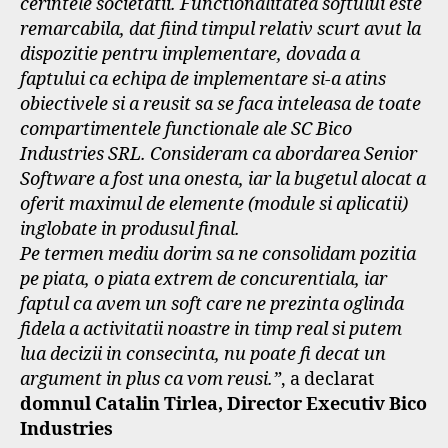
cerintele societatii. Functionalitatea softului este
remarcabila, dat fiind timpul relativ scurt avut la
dispozitie pentru implementare, dovada a
faptului ca echipa de implementare si-a atins
obiectivele si a reusit sa se faca inteleasa de toate
compartimentele functionale ale SC Bico
Industries SRL. Consideram ca abordarea Senior
Software a fost una onesta, iar la bugetul alocat a
oferit maximul de elemente (module si aplicatii)
inglobate in produsul final.
Pe termen mediu dorim sa ne consolidam pozitia
pe piata, o piata extrem de concurentiala, iar
faptul ca avem un soft care ne prezinta oglinda
fidela a activitatii noastre in timp real si putem
lua decizii in consecinta, nu poate fi decat un
argument in plus ca vom reusi.”
, a declarat
domnul Catalin Tirlea, Director Executiv Bico
Industries