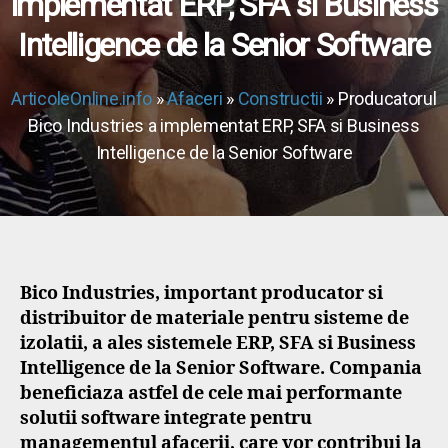
implementat ERP, SFA si Business
Intelligence de la Senior Software
ArticoleOnline.info
»
Afaceri
»
Constructii
» Producatorul
Bico Industries a implementat ERP, SFA si Business
Intelligence de la Senior Software
Bico Industries, important producator si
distribuitor de materiale pentru sisteme de
izolatii, a ales sistemele ERP, SFA si Business
Intelligence de la Senior Software. Compania
beneficiaza astfel de cele mai performante
solutii software integrate pentru
managementul afacerii, care vor contribui la