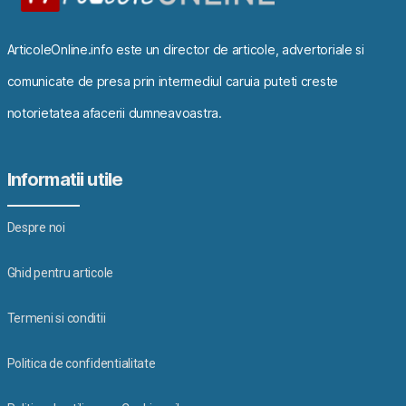
ArticoleOnline.info este un director de articole, advertoriale si
comunicate de presa prin intermediul caruia puteti creste
notorietatea afacerii dumneavoastra.
Informatii utile
Despre noi
Ghid pentru articole
Termeni si conditii
Politica de confidentialitate