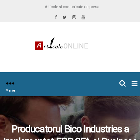
Articole si comunicate de presa
×
icoleOnline.info
Meniu
Producatorul Bico Industries a