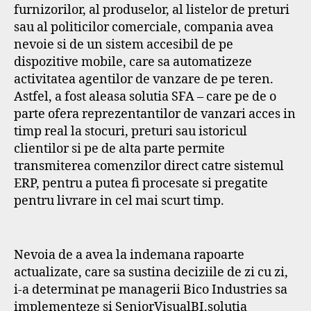
furnizorilor, al produselor, al listelor de preturi
sau al politicilor comerciale, compania avea
nevoie si de un sistem accesibil de pe
dispozitive mobile, care sa automatizeze
activitatea agentilor de vanzare de pe teren.
Astfel, a fost aleasa solutia SFA – care pe de o
parte ofera reprezentantilor de vanzari acces in
timp real la stocuri, preturi sau istoricul
clientilor si pe de alta parte permite
transmiterea comenzilor direct catre sistemul
ERP, pentru a putea fi procesate si pregatite
pentru livrare in cel mai scurt timp.
Nevoia de a avea la indemana rapoarte
actualizate, care sa sustina deciziile de zi cu zi,
i-a determinat pe managerii Bico Industries sa
implementeze si SeniorVisualBI,solutia