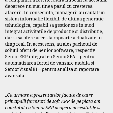
a companiei a fost necesara inlocuirea acestuia,
deoarece nu mai tinea pasul cu cresterea
afacerii. In consecinta, managerii au cautat un
sistem informatic flexibil, de ultima generatie
tehnologica, capabil sa gestioneze in mod
integrat activitatile de productie si distributie,
dar si sa ofere acces la rapoarte actualizate in
timp real. In acest sens, au ales pachetul de
solutii oferit de Senior Software, respectiv
SeniorERP integrat cu SeniorSFA – pentru
automatizarea fortei de vanzare mobila si
SeniorVisualBI – pentru analiza si raportare
avansata.
„Ca urmare a prezentarilor facute de catre
principalii furnizori de soft ERP de pe piata am
constatat ca SeniorERP acopera necesitatile si