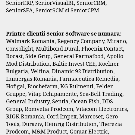
SeniorERP, SeniorVisualBI, SeniorCRM,
SeniorSFA, SeniorSCM si SeniorCPM.
Printre clientii Senior Software se numara:
Walmark Romania, Regency Company, Mirano,
Consolight, Multibond Dural, Phoenix Contact,
Rocast, Side Grup, General Parmafood, Apollo
Mod Distribution, Baltic Invest CEE, Koelner
Bulgaria, Velfina, Dinamic 92 Distribution,
Immergas Romania, Farmaceutica Remedia,
Hofigal, Biochefarm, KG Rulmenti, Felder
Gruppe, Vitap Echipamente, Sea-Bell Trading,
General Industry, Sentia, Ocean Fish, DDS
Group, Romvelia Prodcom, Vitacom Electronics,
RIGK Romania, Cord Impex, Marcoser, Gero
Tools, Duraziv, Heinrig Distribution, Therezia
Prodcom, M&M Product, Gomar Electric,