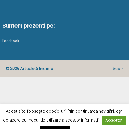
Suntem prezenti pe:
Facebook
© 2026
ArticoleOnline.info
Sus
↑
Acest site foloseşte cookie-uri. Prin continuarea navigării, eşti
de acord cu modul de utilizare a acestor informaţii.
Accept tot