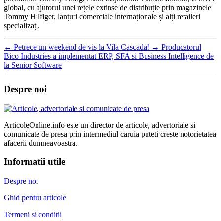
global, cu ajutorul unei rețele extinse de distribuție prin magazinele
Tommy Hilfiger, lanțuri comerciale internaționale și alți retaileri
specializați.
←
Petrece un weekend de vis la Vila Cascada!
→
Producatorul
Bico Industries a implementat ERP, SFA si Business Intelligence de
la Senior Software
Despre noi
ArticoleOnline.info este un director de articole, advertoriale si
comunicate de presa prin intermediul caruia puteti creste notorietatea
afacerii dumneavoastra.
Informatii utile
Despre noi
Ghid pentru articole
Termeni si conditii