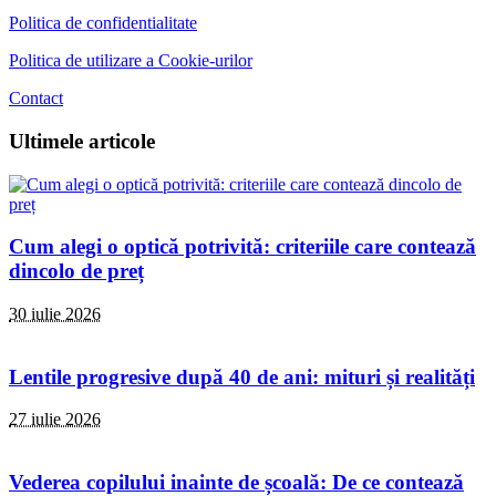
Politica de confidentialitate
Politica de utilizare a Cookie-urilor
Contact
Ultimele articole
Cum alegi o optică potrivită: criteriile care contează
dincolo de preț
30 iulie 2026
Lentile progresive după 40 de ani: mituri și realități
27 iulie 2026
Vederea copilului inainte de școală: De ce contează