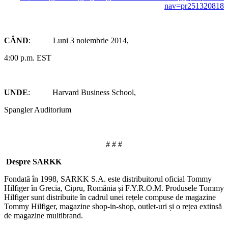
nav=pr251320818
CÂND
:
Luni 3 noiembrie 2014,
4:00 p.m. EST
UNDE
: Harvard Business School,
Spangler Auditorium
# # #
Despre SARKK
Fondată în 1998, SARKK S.A. este distribuitorul oficial Tommy
Hilfiger în Grecia, Cipru, România și F.Y.R.O.M. Produsele Tommy
Hilfiger sunt distribuite în cadrul unei rețele compuse de magazine
Tommy Hilfiger, magazine shop-in-shop, outlet-uri și o rețea extinsă
de magazine multibrand.