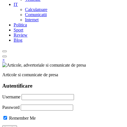
IT
Calculatoare
Comunicatii
Internet
Politica
Sport
Review
Blog
×
Articole si comunicate de presa
Autentificare
Username
Password
Remember Me