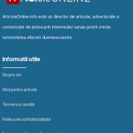
ArticoleOnline.info este un director de articole, advertoriale si
comunicate de presa prin intermediul caruia puteti creste
notorietatea afacerii dumneavoastra.
Informatii utile
Despre noi
Ghid pentru articole
Termeni si conditii
Politica de confidentialitate