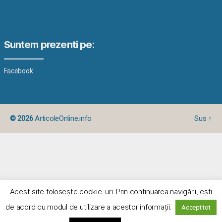
Suntem prezenti pe:
Facebook
© 2026
ArticoleOnline.info
Sus
↑
Acest site foloseşte cookie-uri. Prin continuarea navigării, eşti
de acord cu modul de utilizare a acestor informaţii.
Accept tot