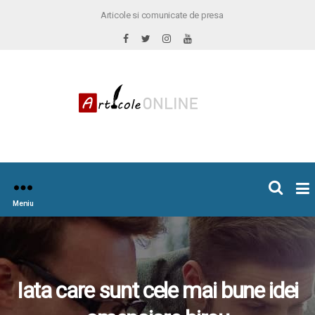
Articole si comunicate de presa
×
icoleOnline.info
Meniu
Iata care sunt cele mai bune idei