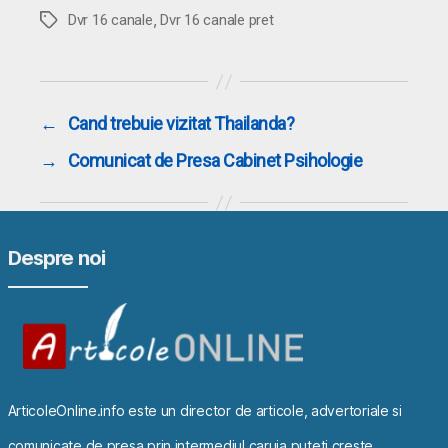
,
Etichete
Dvr 16 canale
Dvr 16 canale pret
←
Cand trebuie vizitat Thailanda?
→
Comunicat de Presa Cabinet Psihologie
Despre noi
ArticoleOnline.info este un director de articole, advertoriale si
comunicate de presa prin intermediul caruia puteti creste