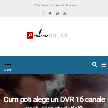
Articole si comunicate de presa
×
icoleOnline.info
Meniu
Cum poti alege un DVR 16 canale