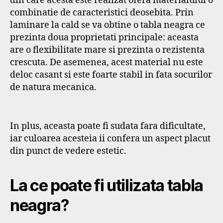
din care acesta este realizat ofera materialului o
combinatie de caracteristici deosebita. Prin
laminare la cald se va obtine o tabla neagra ce
prezinta doua proprietati principale: aceasta
are o flexibilitate mare si prezinta o rezistenta
crescuta. De asemenea, acest material nu este
deloc casant si este foarte stabil in fata socurilor
de natura mecanica.
In plus, aceasta poate fi sudata fara dificultate,
iar culoarea acesteia ii confera un aspect placut
din punct de vedere estetic.
La ce poate fi utilizata tabla
neagra?