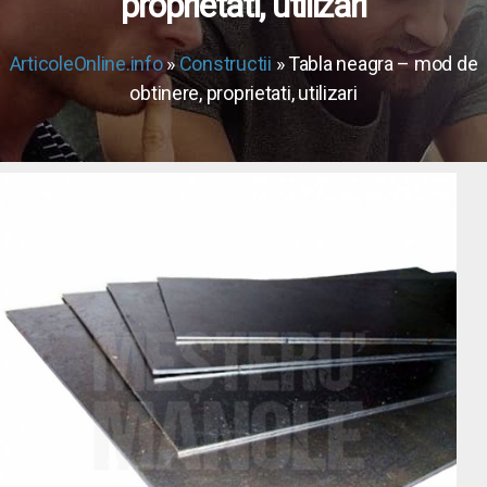
proprietati, utilizari
ArticoleOnline.info
»
Constructii
» Tabla neagra – mod de
obtinere, proprietati, utilizari