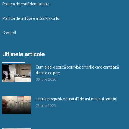
Politica de confidentialitate
Politica de utilizare a Cookie-urilor
Contact
Ultimele articole
Cum alegi o optică potrivită: criteriile care contează
dincolo de preț
30 iulie 2026
Lentile progresive după 40 de ani: mituri și realități
27 iulie 2026