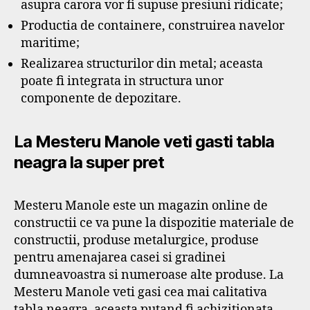
asupra carora vor fi supuse presiuni ridicate;
Productia de containere, construirea navelor
maritime;
Realizarea structurilor din metal; aceasta
poate fi integrata in structura unor
componente de depozitare.
La Mesteru Manole veti gasti tabla
neagra la super pret
Mesteru Manole este un magazin online de
constructii ce va pune la dispozitie materiale de
constructii, produse metalurgice, produse
pentru amenajarea casei si gradinei
dumneavoastra si numeroase alte produse. La
Mesteru Manole veti gasi cea mai calitativa
tabla neagra, aceasta putand fi achizitionata