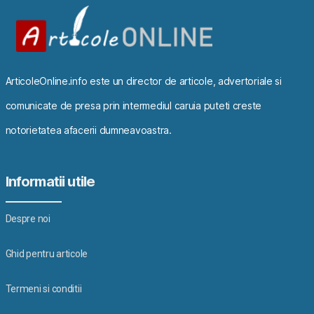
ArticoleOnline.info este un director de articole, advertoriale si
comunicate de presa prin intermediul caruia puteti creste
notorietatea afacerii dumneavoastra.
Informatii utile
Despre noi
Ghid pentru articole
Termeni si conditii