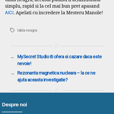
simplu, rapid si la cel mai bun pret apasand
AICI
. Apelati cu incredere la Mesteru Manole!
Etichete
tabla neagra
←
MySecret Studio iti ofera si cazare daca este
nevoie!
→
Rezonanta magnetica nucleara – la ce ne
ajuta aceasta investigatie?
Despre noi