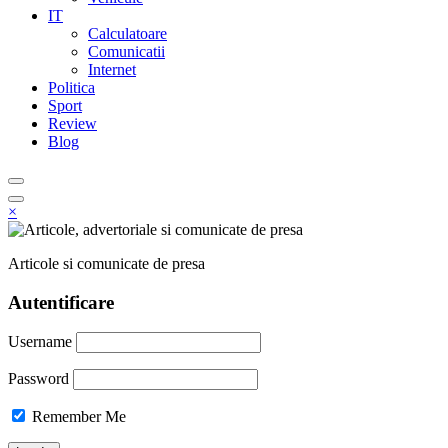
IT
Calculatoare
Comunicatii
Internet
Politica
Sport
Review
Blog
×
Articole si comunicate de presa
Autentificare
Username
Password
Remember Me