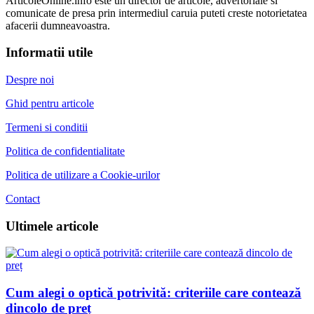
ArticoleOnline.info este un director de articole, advertoriale si
comunicate de presa prin intermediul caruia puteti creste notorietatea
afacerii dumneavoastra.
Informatii utile
Despre noi
Ghid pentru articole
Termeni si conditii
Politica de confidentialitate
Politica de utilizare a Cookie-urilor
Contact
Ultimele articole
Cum alegi o optică potrivită: criteriile care contează
dincolo de preț